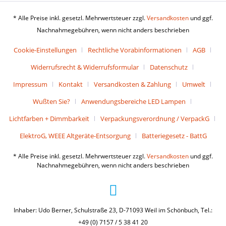
* Alle Preise inkl. gesetzl. Mehrwertsteuer zzgl.
Versandkosten
und ggf.
Nachnahmegebühren, wenn nicht anders beschrieben
Cookie-Einstellungen
Rechtliche Vorabinformationen
AGB
Widerrufsrecht & Widerrufsformular
Datenschutz
Impressum
Kontakt
Versandkosten & Zahlung
Umwelt
Wußten Sie?
Anwendungsbereiche LED Lampen
Lichtfarben + Dimmbarkeit
Verpackungsverordnung / VerpackG
ElektroG, WEEE Altgeräte-Entsorgung
Batteriegesetz - BattG
* Alle Preise inkl. gesetzl. Mehrwertsteuer zzgl.
Versandkosten
und ggf.
Nachnahmegebühren, wenn nicht anders beschrieben
Inhaber: Udo Berner, Schulstraße 23, D-71093 Weil im Schönbuch, Tel.:
+49 (0) 7157 / 5 38 41 20