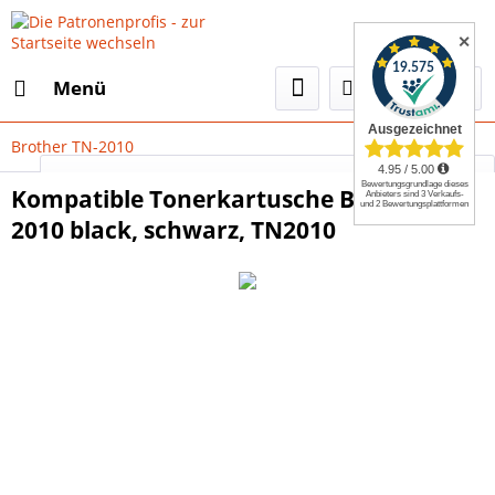
✕
Menü
Brother TN-2010
Select Language
▼
Kompatible Tonerkartusche Brother TN-
2010 black, schwarz, TN2010