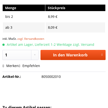
Menge
Stückpreis
bis
2
8,99 €
ab
3
8,09 €
inkl. MwSt.
zzgl. Versandkosten
Artikel am Lager, Lieferzeit 1-2 Werktage zzgl. Versand
In den
Warenkorb
Merken
Empfehlen
Artikel-Nr.:
8050002010
Zu diesem Artikel passen: