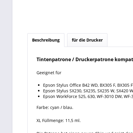
Beschreibung
für die Drucker
Tintenpatrone / Druckerpatrone kompati
Geeignet für
Epson Stylus Office B42 WD, BX305 F, BX30
Epson Stylus SX230, SX235, SX235 W, SX420 
Epson WorkForce 525, 630, WF-3010 DW, WF-
Farbe: cyan / blau.
XL Füllmenge: 11,5 ml.