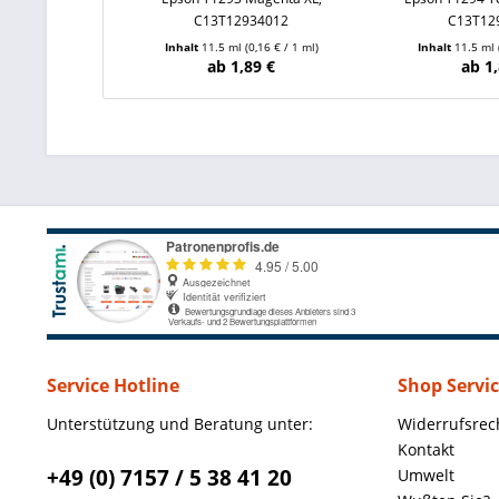
C13T12934012
C13T12
Inhalt
11.5 ml
(0,16 € / 1 ml)
Inhalt
11.5 ml
ab 1,89 €
ab 1,
Service Hotline
Shop Servi
Unterstützung und Beratung unter:
Widerrufsrec
Kontakt
+49 (0) 7157 / 5 38 41 20
Umwelt