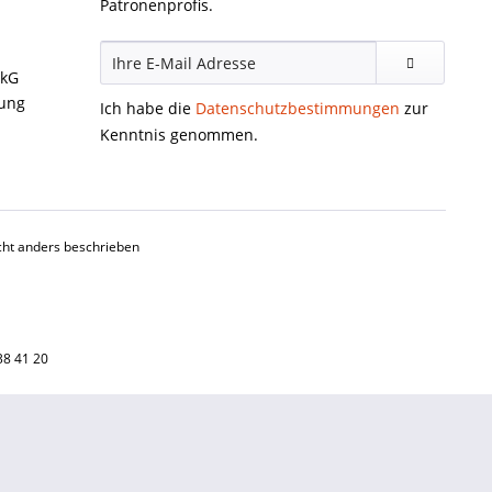
Patronenprofis.
ckG
gung
Ich habe die
Datenschutzbestimmungen
zur
Kenntnis genommen.
ht anders beschrieben
38 41 20