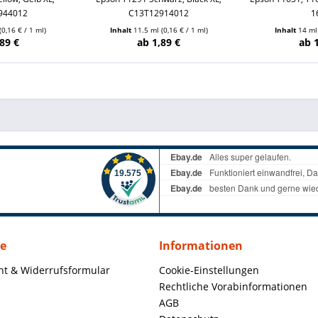
944012
C13T12914012
1
(0,16 € / 1 ml)
Inhalt
11.5 ml
(0,16 € / 1 ml)
Inhalt
14 m
89 €
ab 1,89 €
ab 
ce
Informationen
ht & Widerrufsformular
Cookie-Einstellungen
Rechtliche Vorabinformationen
AGB