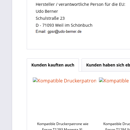
Hersteller / verantwortliche Person für die EU:
Udo Berner
Schulstraße 23
D - 71093 Weil im Schönbuch
Kunden kauften auch
Kunden haben sich eb
Kompatible Druckerpatrone wie
Kompatible Druc
Epson T1293 Magenta XL,
Epson T1294 Ye