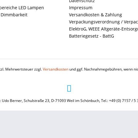
Datenschutz
ereiche LED Lampen
Impressum
+ Dimmbarkeit
Versandkosten & Zahlung
Verpackungsverordnung / Verpa
ElektroG, WEEE Altgeräte-Entsor
Batteriegesetz - BattG
etzl. Mehrwertsteuer zzgl.
Versandkosten
und ggf. Nachnahmegebühren, wenn nic
: Udo Berner, Schulstraße 23, D-71093 Weil im Schönbuch, Tel.: +49 (0) 7157 / 5 