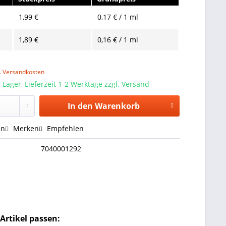
1,99 €
0,17 € / 1 ml
1,89 €
0,16 € / 1 ml
l. Versandkosten
 Lager, Lieferzeit 1-2 Werktage zzgl. Versand
In den
Warenkorb
en
Merken
Empfehlen
7040001292
Artikel passen: