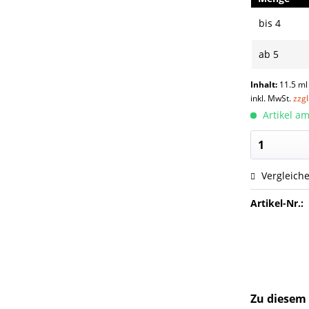
bis
4
ab
5
Inhalt:
11.5 ml
inkl. MwSt.
zzg
Artikel am
Vergleich
Artikel-Nr.:
Zu diesem 