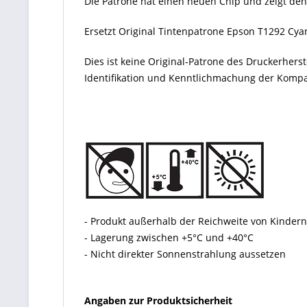
Die Patrone hat einen neuen Chip und zeigt den
Ersetzt Original Tintenpatrone Epson T1292 Cyan
Dies ist keine Original-Patrone des Druckerher
Identifikation und Kenntlichmachung der Kompati
- Produkt außerhalb der Reichweite von Kinde
- Lagerung zwischen +5°C und +40°C
- Nicht direkter Sonnenstrahlung aussetzen
Angaben zur Produktsicherheit