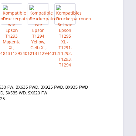
BX630 FW, BX635 FWD, BX925 FWD, BX935 FWD
WD, SX535 WD, SX620 FW
525