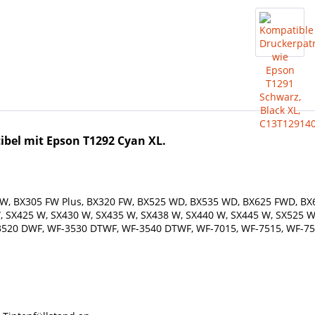
bel mit Epson T1292 Cyan XL.
5 FW, BX305 FW Plus, BX320 FW, BX525 WD, BX535 WD, BX625 FWD, 
W, SX425 W, SX430 W, SX435 W, SX438 W, SX440 W, SX445 W, SX525 
3520 DWF, WF-3530 DTWF, WF-3540 DTWF, WF-7015, WF-7515, WF-7