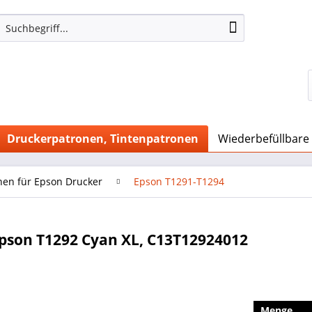
Druckerpatronen, Tintenpatronen
Wiederbefüllbare
nen für Epson Drucker
Epson T1291-T1294
pson T1292 Cyan XL, C13T12924012
Menge