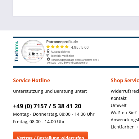
Service Hotline
Shop Servi
Unterstützung und Beratung unter:
Widerrufsrec
Kontakt
+49 (0) 7157 / 5 38 41 20
Umwelt
Wußten Sie?
Montag - Donnerstag, 08:00 - 14:30 Uhr
Anwendungsb
Freitag, 08:00 - 14:00 Uhr
Lichtfarben 
Vertrag / Bestellung widerrufen