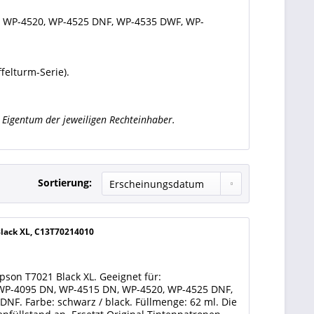
 WP-4520, WP-4525 DNF, WP-4535 DWF, WP-
ffelturm-Serie).
Eigentum der jeweiligen Rechteinhaber.
Sortierung:
Black XL, C13T70214010
pson T7021 Black XL. Geeignet für:
WP-4095 DN, WP-4515 DN, WP-4520, WP-4525 DNF,
F. Farbe: schwarz / black. Füllmenge: 62 ml. Die