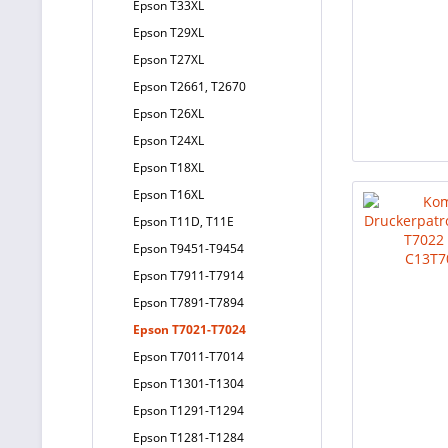
Epson T33XL
Epson T29XL
Epson T27XL
Epson T2661, T2670
Epson T26XL
Epson T24XL
Epson T18XL
Epson T16XL
Epson T11D, T11E
Epson T9451-T9454
Epson T7911-T7914
Epson T7891-T7894
Epson T7021-T7024
Epson T7011-T7014
Epson T1301-T1304
Epson T1291-T1294
Epson T1281-T1284