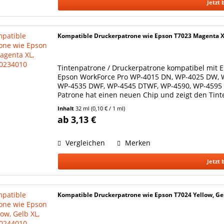
Jetzt 
Kompatible Druckerpatrone wie Epson T7023 Magenta 
Tintenpatrone / Druckerpatrone kompatibel mit E
Epson WorkForce Pro WP-4015 DN, WP-4025 DW, 
WP-4535 DWF, WP-4545 DTWF, WP-4590, WP-4595 DN
Patrone hat einen neuen Chip und zeigt den Tinte
Epson...
Inhalt
32 ml
(0,10 € / 1 ml)
ab 3,13 €
Vergleichen
Merken
Jetzt 
Kompatible Druckerpatrone wie Epson T7024 Yellow, Ge