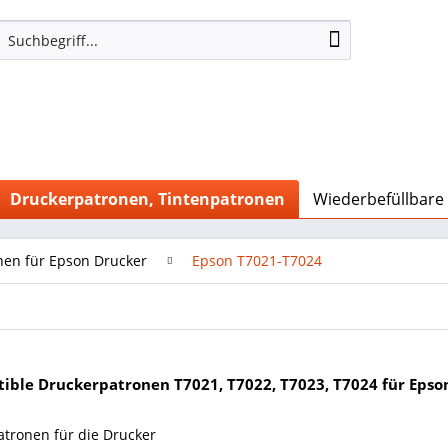
Druckerpatronen, Tintenpatronen
Wiederbefüllbare
nen für Epson Drucker
Epson T7021-T7024
ible Druckerpatronen T7021, T7022, T7023, T7024 für Epso
atronen für die Drucker