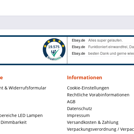
ce
Informationen
ht & Widerrufsformular
Cookie-Einstellungen
Rechtliche Vorabinformationen
AGB
Datenschutz
ereiche LED Lampen
Impressum
+ Dimmbarkeit
Versandkosten & Zahlung
Verpackungsverordnung / Verpa