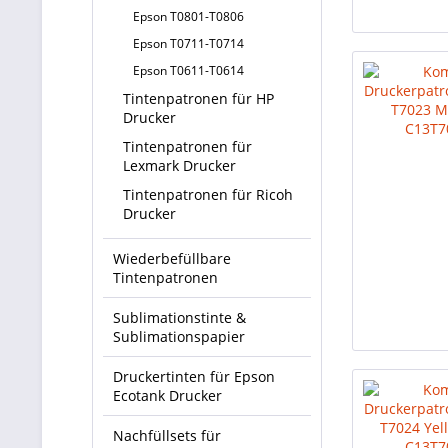
Epson T0801-T0806
Epson T0711-T0714
Epson T0611-T0614
Tintenpatronen für HP
Drucker
Tintenpatronen für
Lexmark Drucker
Tintenpatronen für Ricoh
Drucker
Wiederbefüllbare
Tintenpatronen
Sublimationstinte &
Sublimationspapier
Druckertinten für Epson
Ecotank Drucker
Nachfüllsets für