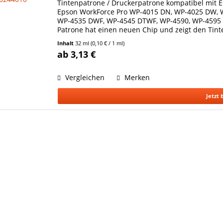
Tintenpatrone / Druckerpatrone kompatibel mit E
Epson WorkForce Pro WP-4015 DN, WP-4025 DW, 
WP-4535 DWF, WP-4545 DTWF, WP-4590, WP-4595 DN
Patrone hat einen neuen Chip und zeigt den Tinte
Epson...
Inhalt
32 ml
(0,10 € / 1 ml)
ab 3,13 €
Vergleichen
Merken
Jetzt 