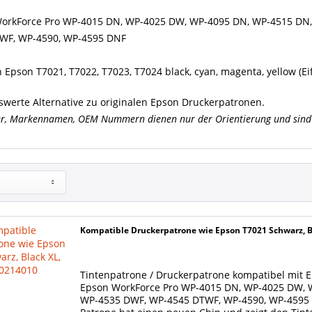
orkForce Pro WP-4015 DN, WP-4025 DW, WP-4095 DN, WP-4515 DN,
WF, WP-4590, WP-4595 DNF
n Epson T7021, T7022, T7023, T7024
black, cyan, magenta, yellow (Ei
iswerte Alternative zu originalen Epson Druckerpatronen.
er, Markennamen, OEM Nummern dienen nur der Orientierung und sind 
Kompatible Druckerpatrone wie Epson T7021 Schwarz, 
Tintenpatrone / Druckerpatrone kompatibel mit E
Epson WorkForce Pro WP-4015 DN, WP-4025 DW, 
WP-4535 DWF, WP-4545 DTWF, WP-4590, WP-4595 DN