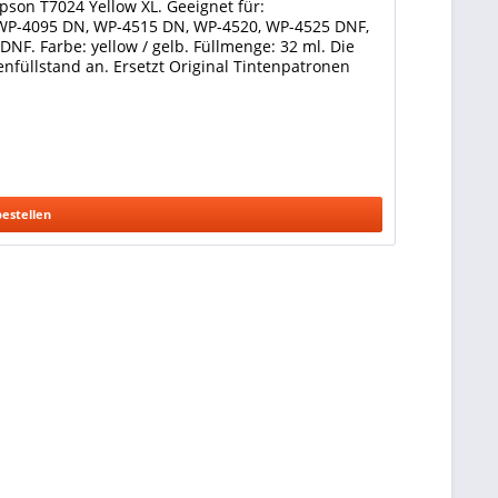
pson T7024 Yellow XL. Geeignet für:
WP-4095 DN, WP-4515 DN, WP-4520, WP-4525 DNF,
F. Farbe: yellow / gelb. Füllmenge: 32 ml. Die
nfüllstand an. Ersetzt Original Tintenpatronen
bestellen