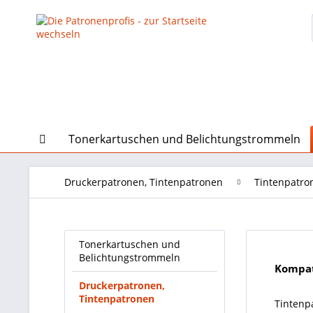
Tonerkartuschen und Belichtungstrommeln
Druckerpatronen, Tintenpatronen
Tintenpatro
Tonerkartuschen und
Belichtungstrommeln
Kompat
Druckerpatronen,
Tintenpatronen
Tintenp