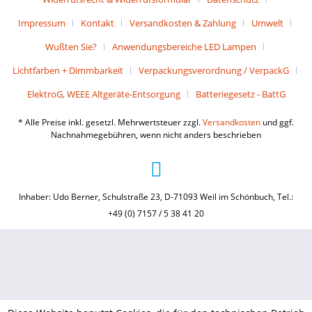
Impressum
Kontakt
Versandkosten & Zahlung
Umwelt
Wußten Sie?
Anwendungsbereiche LED Lampen
Lichtfarben + Dimmbarkeit
Verpackungsverordnung / VerpackG
ElektroG, WEEE Altgeräte-Entsorgung
Batteriegesetz - BattG
* Alle Preise inkl. gesetzl. Mehrwertsteuer zzgl.
Versandkosten
und ggf.
Nachnahmegebühren, wenn nicht anders beschrieben
Inhaber: Udo Berner, Schulstraße 23, D-71093 Weil im Schönbuch, Tel.:
+49 (0) 7157 / 5 38 41 20