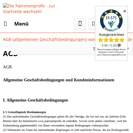
✕
Menü
AGB (allgemeinen Geschäftsbedingungen) von Patronenprofis.de
Select Language
▼
AGB
AGB
Allgemeine Geschäftsbedingungen und Kundeninformationen
I. Allgemeine Geschäftsbedingungen
§ 1 Grundlegende Bestimmungen
(1) Die nachstehenden Geschäftsbedingungen gelten für alle Verträge, die Sie mit uns als Anbieter (Udo
Berner) über die Internetseite www.patronenprofis.de schließen. Soweit nicht anders vereinbart, wird der
Einbeziehung gegebenenfalls von Ihnen verwendeter eigener Bedingungen widersprochen.
(2) Verbraucher im Sinne der nachstehenden Regelungen ist jede natürliche Person, die ein Rechtsgeschäft