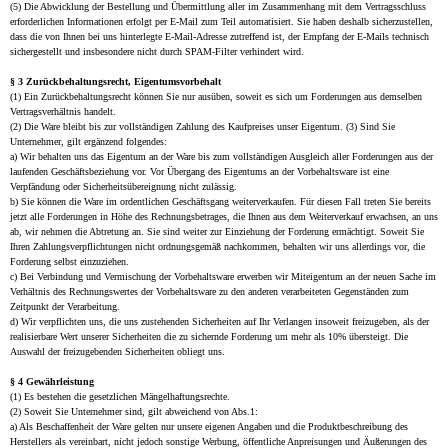
(5) Die Abwicklung der Bestellung und Übermittlung aller im Zusammenhang mit dem Vertragsschluss
erforderlichen Informationen erfolgt per E-Mail zum Teil automatisiert. Sie haben deshalb sicherzustellen,
dass die von Ihnen bei uns hinterlegte E-Mail-Adresse zutreffend ist, der Empfang der E-Mails technisch
sichergestellt und insbesondere nicht durch SPAM-Filter verhindert wird.
§ 3 Zurückbehaltungsrecht, Eigentumsvorbehalt
(1) Ein Zurückbehaltungsrecht können Sie nur ausüben, soweit es sich um Forderungen aus demselben
Vertragsverhältnis handelt.
(2) Die Ware bleibt bis zur vollständigen Zahlung des Kaufpreises unser Eigentum. (3) Sind Sie
Unternehmer, gilt ergänzend folgendes:
a) Wir behalten uns das Eigentum an der Ware bis zum vollständigen Ausgleich aller Forderungen aus der
laufenden Geschäftsbeziehung vor. Vor Übergang des Eigentums an der Vorbehaltsware ist eine
Verpfändung oder Sicherheitsübereignung nicht zulässig.
b) Sie können die Ware im ordentlichen Geschäftsgang weiterverkaufen. Für diesen Fall treten Sie bereits
jetzt alle Forderungen in Höhe des Rechnungsbetrages, die Ihnen aus dem Weiterverkauf erwachsen, an uns
ab, wir nehmen die Abtretung an. Sie sind weiter zur Einziehung der Forderung ermächtigt. Soweit Sie
Ihren Zahlungsverpflichtungen nicht ordnungsgemäß nachkommen, behalten wir uns allerdings vor, die
Forderung selbst einzuziehen.
c) Bei Verbindung und Vermischung der Vorbehaltsware erwerben wir Miteigentum an der neuen Sache im
Verhältnis des Rechnungswertes der Vorbehaltsware zu den anderen verarbeiteten Gegenständen zum
Zeitpunkt der Verarbeitung.
d) Wir verpflichten uns, die uns zustehenden Sicherheiten auf Ihr Verlangen insoweit freizugeben, als der
realisierbare Wert unserer Sicherheiten die zu sichernde Forderung um mehr als 10% übersteigt. Die
Auswahl der freizugebenden Sicherheiten obliegt uns.
§ 4 Gewährleistung
(1) Es bestehen die gesetzlichen Mängelhaftungsrechte.
(2) Soweit Sie Unternehmer sind, gilt abweichend von Abs.1:
a) Als Beschaffenheit der Ware gelten nur unsere eigenen Angaben und die Produktbeschreibung des
Herstellers als vereinbart, nicht jedoch sonstige Werbung, öffentliche Anpreisungen und Äußerungen des