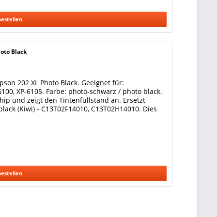
bestellen
oto Black
son 202 XL Photo Black. Geeignet für:
100, XP-6105. Farbe: photo-schwarz / photo black.
hip und zeigt den Tintenfüllstand an. Ersetzt
black (Kiwi) - C13T02F14010, C13T02H14010. Dies
bestellen