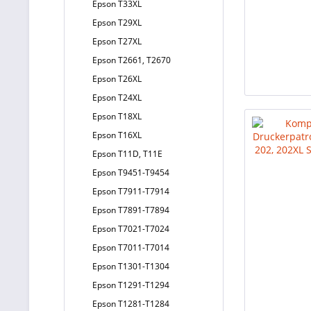
Epson T33XL
Epson T29XL
Epson T27XL
Epson T2661, T2670
Epson T26XL
Epson T24XL
Epson T18XL
Epson T16XL
Epson T11D, T11E
Epson T9451-T9454
Epson T7911-T7914
Epson T7891-T7894
Epson T7021-T7024
Epson T7011-T7014
Epson T1301-T1304
Epson T1291-T1294
Epson T1281-T1284