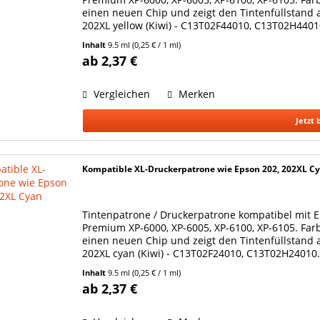
einen neuen Chip und zeigt den Tintenfüllstand a
202XL yellow (Kiwi) - C13T02F44010, C13T02H44010.
Inhalt
9.5 ml
(0,25 € / 1 ml)
ab 2,37 €
Vergleichen
Merken
Jetzt 
Kompatible XL-Druckerpatrone wie Epson 202, 202XL C
Tintenpatrone / Druckerpatrone kompatibel mit E
Premium XP-6000, XP-6005, XP-6100, XP-6105. Farbe
einen neuen Chip und zeigt den Tintenfüllstand a
202XL cyan (Kiwi) - C13T02F24010, C13T02H24010. D
Inhalt
9.5 ml
(0,25 € / 1 ml)
ab 2,37 €