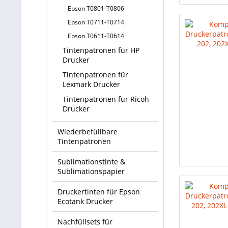
Epson T0801-T0806
Epson T0711-T0714
Epson T0611-T0614
Tintenpatronen für HP
Drucker
Tintenpatronen für
Lexmark Drucker
Tintenpatronen für Ricoh
Drucker
Wiederbefüllbare
Tintenpatronen
Sublimationstinte &
Sublimationspapier
Druckertinten für Epson
Ecotank Drucker
Nachfüllsets für