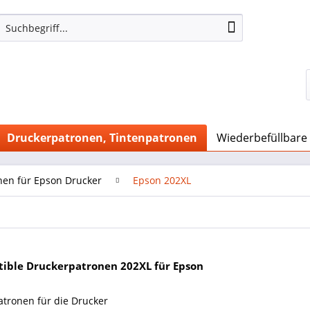
Druckerpatronen, Tintenpatronen
Wiederbefüllbare
nen für Epson Drucker
Epson 202XL
ible Druckerpatronen 202XL für Epson
atronen für die Drucker