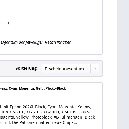
erie).
Eigentum der jeweiligen Rechteinhaber.
Sortierung:
arz, Cyan, Magenta, Gelb, Photo-Black
 mit Epson 202XL Black, Cyan, Magenta, Yellow,
ium XP-6000, XP-6005, XP-6100, XP-6105. Das Set
Magenta, Yellow, Photoblack. XL-Füllmengen: Black
9,5 ml. Die Patronen haben neue Chips...