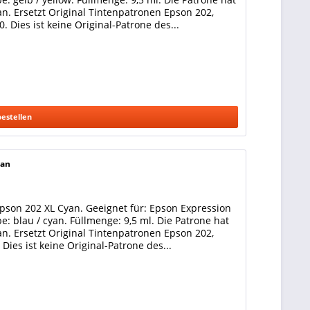
n. Ersetzt Original Tintenpatronen Epson 202,
 Dies ist keine Original-Patrone des...
bestellen
yan
pson 202 XL Cyan. Geeignet für: Epson Expression
: blau / cyan. Füllmenge: 9,5 ml. Die Patrone hat
n. Ersetzt Original Tintenpatronen Epson 202,
ies ist keine Original-Patrone des...