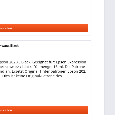
bestellen
hwarz, Black
pson 202 XL Black. Geeignet für: Epson Expression
e: schwarz / black. Füllmenge: 16 ml. Die Patrone
nd an. Ersetzt Original Tintenpatronen Epson 202,
Dies ist keine Original-Patrone des...
bestellen