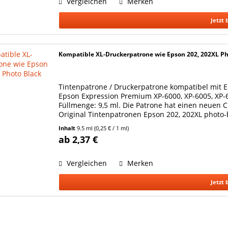
Vergleichen
Merken
Jetzt 
Kompatible XL-Druckerpatrone wie Epson 202, 202XL Ph
Tintenpatrone / Druckerpatrone kompatibel mit Ep
Epson Expression Premium XP-6000, XP-6005, XP-6
Füllmenge: 9,5 ml. Die Patrone hat einen neuen C
Original Tintenpatronen Epson 202, 202XL photo-
ist...
Inhalt
9.5 ml
(0,25 € / 1 ml)
ab 2,37 €
Vergleichen
Merken
Jetzt 