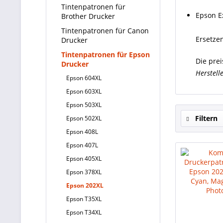
Tintenpatronen für
Epson E
Brother Drucker
Tintenpatronen für Canon
Ersetzen
Drucker
Tintenpatronen für Epson
Die pre
Drucker
Herstell
Epson 604XL
Epson 603XL
Epson 503XL
Filtern
Epson 502XL
Epson 408L
Epson 407L
Epson 405XL
Epson 378XL
Epson 202XL
Epson T35XL
Epson T34XL