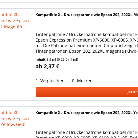
Kompatible XL-Druckerpatrone wie Epson 202, 202XL M
Tintenpatrone / Druckerpatrone kompatibel mit E
Epson Expression Premium XP-6000, XP-6005, XP-61
ml. Die Patrone hat einen neuen Chip und zeigt de
Tintenpatronen Epson 202, 202XL magenta (Kiwi) 
Original-Patrone...
Inhalt
9.5 ml
(0,25 € / 1 ml)
ab 2,37 €
Vergleichen
Merken
Jetzt 
Kompatible XL-Druckerpatrone wie Epson 202, 202XL Ye
Tintenpatrone / Druckerpatrone kompatibel mit E
Premium XP-6000, XP-6005, XP-6100, XP-6105. Farbe