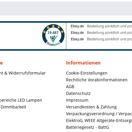
ce
Informationen
ht & Widerrufsformular
Cookie-Einstellungen
Rechtliche Vorabinformationen
AGB
Datenschutz
ereiche LED Lampen
Impressum
+ Dimmbarkeit
Versandkosten & Zahlung
Verpackungsverordnung / Verpa
ElektroG, WEEE Altgeräte-Entsor
Batteriegesetz - BattG