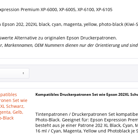
xpression Premium XP-6000, XP-6005, XP-6100, XP-6105
 Epson 202, 202XL black, cyan, magenta, yellow, photo-black (Kiwi-S
iswerte Alternative zu originalen Epson Druckerpatronen.
er, Markennamen, OEM Nummern dienen nur der Orientierung und sind 
Kompatibles Druckerpatronen Set wie Epson 202XL Schw
Tintenpatronen / Druckerpatronen Set kompatibel
Photo-Black. Geeignet für: Epson Expression Prem
besteht aus je einer Patrone 202 XL Black, Cyan, 
16 ml / Cyan, Magenta, Yellow und Photoblack je 