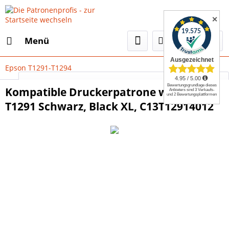
✕
Menü
Epson T1291-T1294
Select Language
▼
Kompatible Druckerpatrone wie Epson
T1291 Schwarz, Black XL, C13T12914012