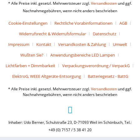
* Alle Preise inkl. gesetzl. Mehrwertsteuer zzgl.
Versandkosten
und ggf.
Nachnahmegebühren, wenn nicht anders beschrieben
Cookie-Einstellungen
Rechtliche Vorabinformationen
AGB
Widerrufsrecht & Widerrufsformular
Datenschutz
Impressum
Kontakt
Versandkosten & Zahlung
Umwelt
Wußten Sie?
Anwendungsbereiche LED Lampen
Lichtfarben + Dimmbarkeit
Verpackungsverordnung / VerpackG
ElektroG, WEEE Altgeräte-Entsorgung
Batteriegesetz - BattG
* Alle Preise inkl. gesetzl. Mehrwertsteuer zzgl.
Versandkosten
und ggf.
Nachnahmegebühren, wenn nicht anders beschrieben
Inhaber: Udo Berner, Schulstraße 23, D-71093 Weil im Schönbuch, Tel.:
+49 (0) 7157 / 5 38 41 20