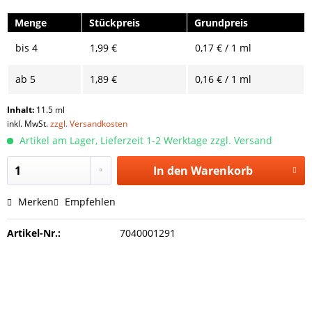
Menge
Stückpreis
Grundpreis
bis
4
1,99 €
0,17 € / 1 ml
ab
5
1,89 €
0,16 € / 1 ml
Inhalt:
11.5 ml
inkl. MwSt.
zzgl. Versandkosten
Artikel am Lager, Lieferzeit 1-2 Werktage zzgl. Versand
In den
Warenkorb
Merken
Empfehlen
Artikel-Nr.:
7040001291