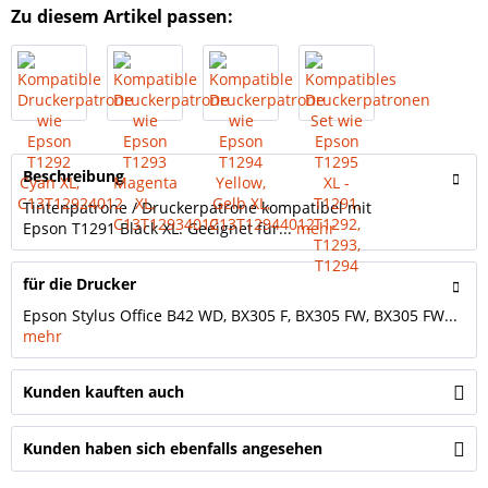
Zu diesem Artikel passen:
Beschreibung
Tintenpatrone / Druckerpatrone kompatibel mit
Epson T1291 Black XL. Geeignet für...
mehr
für die Drucker
Epson Stylus Office B42 WD, BX305 F, BX305 FW, BX305 FW...
mehr
Kunden kauften auch
Kunden haben sich ebenfalls angesehen