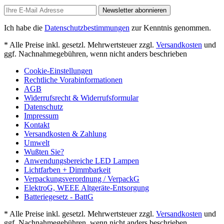
Newsletter abonnieren
Ich habe die
Datenschutzbestimmungen
zur Kenntnis genommen.
* Alle Preise inkl. gesetzl. Mehrwertsteuer zzgl.
Versandkosten
und
ggf. Nachnahmegebühren, wenn nicht anders beschrieben
Cookie-Einstellungen
Rechtliche Vorabinformationen
AGB
Widerrufsrecht & Widerrufsformular
Datenschutz
Impressum
Kontakt
Versandkosten & Zahlung
Umwelt
Wußten Sie?
Anwendungsbereiche LED Lampen
Lichtfarben + Dimmbarkeit
Verpackungsverordnung / VerpackG
ElektroG, WEEE Altgeräte-Entsorgung
Batteriegesetz - BattG
* Alle Preise inkl. gesetzl. Mehrwertsteuer zzgl.
Versandkosten
und
ggf. Nachnahmegebühren, wenn nicht anders beschrieben