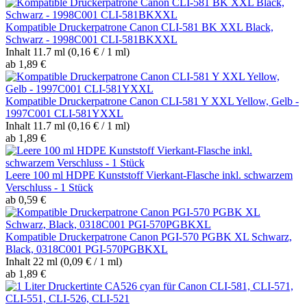
Kompatible Druckerpatrone Canon CLI-581 BK XXL Black,
Schwarz - 1998C001 CLI-581BKXXL
Inhalt
11.7 ml
(0,16 € / 1 ml)
ab 1,89 €
Kompatible Druckerpatrone Canon CLI-581 Y XXL Yellow, Gelb -
1997C001 CLI-581YXXL
Inhalt
11.7 ml
(0,16 € / 1 ml)
ab 1,89 €
Leere 100 ml HDPE Kunststoff Vierkant-Flasche inkl. schwarzem
Verschluss - 1 Stück
ab 0,59 €
Kompatible Druckerpatrone Canon PGI-570 PGBK XL Schwarz,
Black, 0318C001 PGI-570PGBKXL
Inhalt
22 ml
(0,09 € / 1 ml)
ab 1,89 €