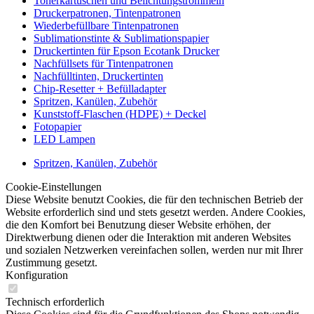
Tonerkartuschen und Belichtungstrommeln
Druckerpatronen, Tintenpatronen
Wiederbefüllbare Tintenpatronen
Sublimationstinte & Sublimationspapier
Druckertinten für Epson Ecotank Drucker
Nachfüllsets für Tintenpatronen
Nachfülltinten, Druckertinten
Chip-Resetter + Befülladapter
Spritzen, Kanülen, Zubehör
Kunststoff-Flaschen (HDPE) + Deckel
Fotopapier
LED Lampen
Spritzen, Kanülen, Zubehör
Cookie-Einstellungen
Diese Website benutzt Cookies, die für den technischen Betrieb der
Website erforderlich sind und stets gesetzt werden. Andere Cookies,
die den Komfort bei Benutzung dieser Website erhöhen, der
Direktwerbung dienen oder die Interaktion mit anderen Websites
und sozialen Netzwerken vereinfachen sollen, werden nur mit Ihrer
Zustimmung gesetzt.
Konfiguration
Technisch erforderlich