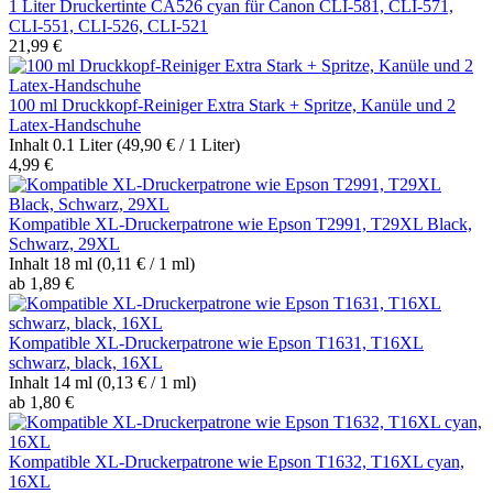
1 Liter Druckertinte CA526 cyan für Canon CLI-581, CLI-571,
CLI-551, CLI-526, CLI-521
21,99 €
100 ml Druckkopf-Reiniger Extra Stark + Spritze, Kanüle und 2
Latex-Handschuhe
Inhalt
0.1 Liter
(49,90 € / 1 Liter)
4,99 €
Kompatible XL-Druckerpatrone wie Epson T2991, T29XL Black,
Schwarz, 29XL
Inhalt
18 ml
(0,11 € / 1 ml)
ab 1,89 €
Kompatible XL-Druckerpatrone wie Epson T1631, T16XL
schwarz, black, 16XL
Inhalt
14 ml
(0,13 € / 1 ml)
ab 1,80 €
Kompatible XL-Druckerpatrone wie Epson T1632, T16XL cyan,
16XL