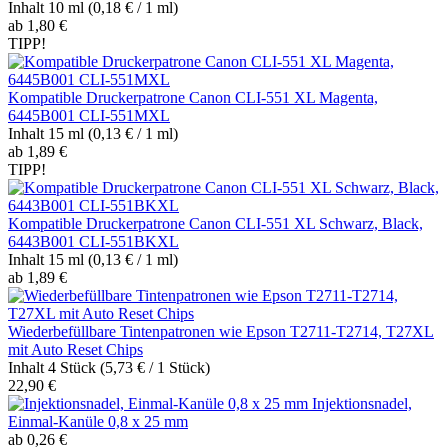
Inhalt
10 ml
(0,18 € / 1 ml)
ab 1,80 €
TIPP!
Kompatible Druckerpatrone Canon CLI-551 XL Magenta,
6445B001 CLI-551MXL
Inhalt
15 ml
(0,13 € / 1 ml)
ab 1,89 €
TIPP!
Kompatible Druckerpatrone Canon CLI-551 XL Schwarz, Black,
6443B001 CLI-551BKXL
Inhalt
15 ml
(0,13 € / 1 ml)
ab 1,89 €
Wiederbefüllbare Tintenpatronen wie Epson T2711-T2714, T27XL
mit Auto Reset Chips
Inhalt
4 Stück
(5,73 € / 1 Stück)
22,90 €
Injektionsnadel,
Einmal-Kanüle 0,8 x 25 mm
ab 0,26 €