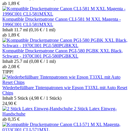
ab 1,89 €
Kompatible Druckerpatrone Canon CLI-581 M XXL Magenta -
1996C001 CLI-581MXXL
Inhalt
11.7 ml
(0,16 € / 1 ml)
ab 1,89 €
Kompatible Druckerpatrone Canon PGI-580 PGBK XXL Black,
Schwarz - 1970C001 PGI-580PGBKXL
Inhalt
25.7 ml
(0,08 € / 1 ml)
ab 2,08 €
TIPP!
Wiederbefüllbare Tintenpatronen wie Epson T33XL mit Auto Reset
Chips
Inhalt
5 Stück
(4,98 € / 1 Stück)
24,90 €
2 Stück Latex Einweg-
Handschuhe
ab 0,35 €