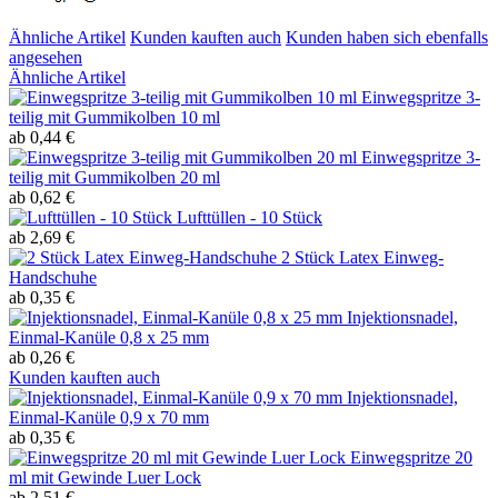
Ähnliche Artikel
Kunden kauften auch
Kunden haben sich ebenfalls
angesehen
Ähnliche Artikel
Einwegspritze 3-
teilig mit Gummikolben 10 ml
ab 0,44 €
Einwegspritze 3-
teilig mit Gummikolben 20 ml
ab 0,62 €
Lufttüllen - 10 Stück
ab 2,69 €
2 Stück Latex Einweg-
Handschuhe
ab 0,35 €
Injektionsnadel,
Einmal-Kanüle 0,8 x 25 mm
ab 0,26 €
Kunden kauften auch
Injektionsnadel,
Einmal-Kanüle 0,9 x 70 mm
ab 0,35 €
Einwegspritze 20
ml mit Gewinde Luer Lock
ab 2,51 €