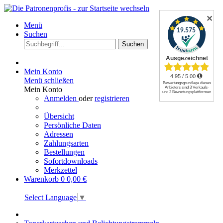
✕
Menü
Suchen
Suchen
Mein Konto
Menü schließen
Mein Konto
Anmelden
oder
registrieren
Übersicht
Persönliche Daten
Adressen
Zahlungsarten
Bestellungen
Sofortdownloads
Merkzettel
Warenkorb
0
0,00 €
Select Language
▼