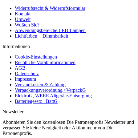
Widerrufsrecht & Widerrufsformular
Kontakt
Umwelt
Wußten Sie?
Anwendungsbereiche LED Lampen
Lichtfarben + Dimmbarkeit
Informationen
Cookie-Einstellungen
Rechtliche Vorabinformationen
AGB
Datenschutz
Impressum
Versandkosten & Zahlung
Verpackungsverordnung / VerpackG
ElektroG, WEEE Altgeräte-Entsorgung
Batteriegesetz - BattG
Newsletter
Abonnieren Sie den kostenlosen Die Patronenprofis Newsletter und
verpassen Sie keine Neuigkeit oder Aktion mehr von Die
Patronenprofis.