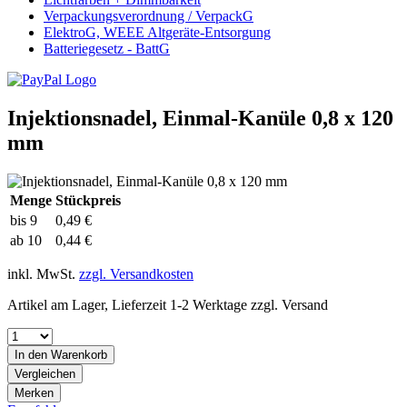
Verpackungsverordnung / VerpackG
ElektroG, WEEE Altgeräte-Entsorgung
Batteriegesetz - BattG
Injektionsnadel, Einmal-Kanüle 0,8 x 120
mm
Menge
Stückpreis
bis
9
0,49 €
ab
10
0,44 €
inkl. MwSt.
zzgl. Versandkosten
Artikel am Lager, Lieferzeit 1-2 Werktage zzgl. Versand
In den
Warenkorb
Vergleichen
Merken