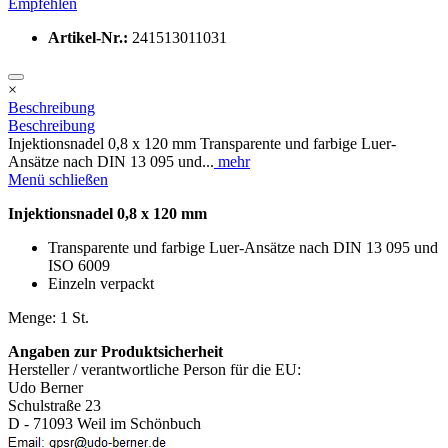
Empfehlen
Artikel-Nr.:
241513011031
×
Beschreibung
Beschreibung
Injektionsnadel 0,8 x 120 mm Transparente und farbige Luer-
Ansätze nach DIN 13 095 und...
mehr
Menü schließen
Injektionsnadel 0,8 x 120 mm
Transparente und farbige Luer-Ansätze nach DIN 13 095 und
ISO 6009
Einzeln verpackt
Menge: 1 St.
Angaben zur Produktsicherheit
Hersteller / verantwortliche Person für die EU:
Udo Berner
Schulstraße 23
D - 71093 Weil im Schönbuch