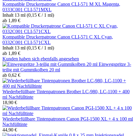
Kompatible Druckerpatrone Canon CLI-571 M XL Magenta,
0333C001 CLI-571MXL
Inhalt
13 ml
(0,15 € / 1 ml)
ab 1,89 €
Kompatible Druckerpatrone Canon CLI-571 C XL Cyan,
0332C001 CLI-571CXL
Inhalt
13 ml
(0,15 € / 1 ml)
ab 1,89 €
Kunden haben sich ebenfalls angesehen
Einwegspritze 3-
teilig mit Gummikolben 20 ml
ab 0,62 €
Wiederbefüllbare Tintenpatronen Brother LC-980, LC-1100 + 400
ml Nachfülltinte
18,90 €
Wiederbefüllbare Tintenpatronen Canon PGI-1500 XL + 4 x 100 ml
Nachfülltinte
44,90 €
Injektionsnadel,