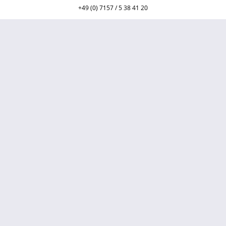
+49 (0) 7157 / 5 38 41 20