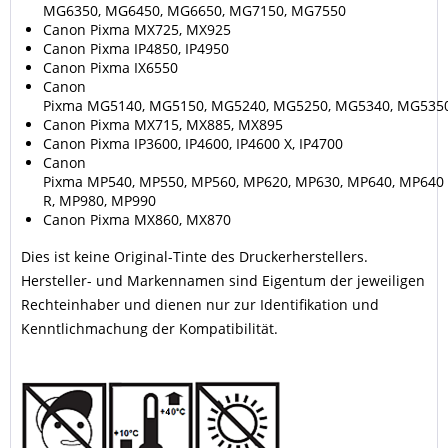
MG6350, MG6450, MG6650, MG7150, MG7550
Canon Pixma MX725, MX925
Canon Pixma IP4850, IP4950
Canon Pixma IX6550
Canon
Pixma MG5140, MG5150, MG5240, MG5250, MG5340, MG535
Canon Pixma MX715, MX885, MX895
Canon Pixma IP3600, IP4600, IP4600 X, IP4700
Canon
Pixma MP540, MP550, MP560, MP620, MP630, MP640, MP640
R, MP980, MP990
Canon Pixma MX860, MX870
Dies ist keine Original-Tinte des Druckerherstellers.
Hersteller- und Markennamen sind Eigentum der jeweiligen
Rechteinhaber und dienen nur zur Identifikation und
Kenntlichmachung der Kompatibilität.