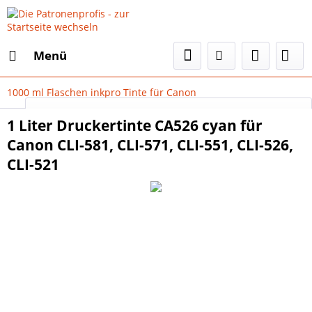
Menü
1000 ml Flaschen inkpro Tinte für Canon
Select Language
▼
1 Liter Druckertinte CA526 cyan für
Canon CLI-581, CLI-571, CLI-551, CLI-526,
CLI-521