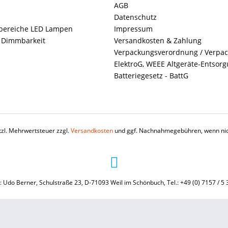
AGB
Datenschutz
ereiche LED Lampen
Impressum
+ Dimmbarkeit
Versandkosten & Zahlung
Verpackungsverordnung / Verpa
ElektroG, WEEE Altgeräte-Entsor
Batteriegesetz - BattG
etzl. Mehrwertsteuer zzgl.
Versandkosten
und ggf. Nachnahmegebühren, wenn nic
: Udo Berner, Schulstraße 23, D-71093 Weil im Schönbuch, Tel.: +49 (0) 7157 / 5 