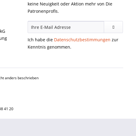
keine Neuigkeit oder Aktion mehr von Die
Patronenprofis.
ckG
gung
Ich habe die
Datenschutzbestimmungen
zur
Kenntnis genommen.
ht anders beschrieben
38 41 20