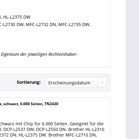
N, HL-L2375 DW
C-L2730 DW, MFC-L2732 DN, MFC-L2735 DW,
Eigentum der jeweiligen Rechteinhaber.
Sortierung:
, schwarz, 6.000 Seiten, TN2420
hwarz mit Chip für 6.000 Seiten. Geeignet für die
W, DCP-L2537 DW, DCP-L2550 DN. Brother HL-L2310
L2372 DN, HL-L2375 DW. Brother MFC-L2710 DN,