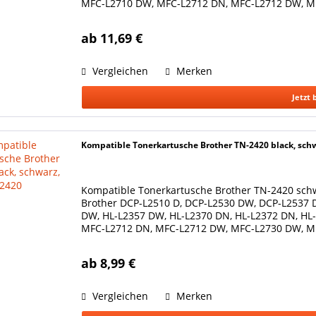
MFC-L2710 DW, MFC-L2712 DN, MFC-L2712 DW, M
L2750 DW....
ab 11,69 €
Vergleichen
Merken
Jetzt 
Kompatible Tonerkartusche Brother TN-2420 black, sch
Kompatible Tonerkartusche Brother TN-2420 schw
Brother DCP-L2510 D, DCP-L2530 DW, DCP-L2537 
DW, HL-L2357 DW, HL-L2370 DN, HL-L2372 DN, HL
MFC-L2712 DN, MFC-L2712 DW, MFC-L2730 DW, M
Ersetzt Original...
ab 8,99 €
Vergleichen
Merken