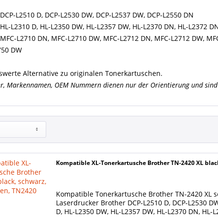
 DCP-L2510 D, DCP-L2530 DW, DCP-L2537 DW, DCP-L2550 DN
 HL-L2310 D, HL-L2350 DW, HL-L2357 DW, HL-L2370 DN, HL-L2372 D
 MFC-L2710 DN, MFC-L2710 DW, MFC-L2712 DN, MFC-L2712 DW, MF
750 DW
swerte Alternative zu originalen Tonerkartuschen.
er, Markennamen, OEM Nummern dienen nur der Orientierung und sind 
Kompatible XL-Tonerkartusche Brother TN-2420 XL black
Kompatible Tonerkartusche Brother TN-2420 XL sc
Laserdrucker Brother DCP-L2510 D, DCP-L2530 D
D, HL-L2350 DW, HL-L2357 DW, HL-L2370 DN, HL-