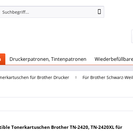
n
Druckerpatronen, Tintenpatronen
Wiederbefüllbar
nerkartuschen für Brother Drucker
Für Brother Schwarz-Wei
ible Tonerkartuschen Brother TN-2420, TN-2420XL für