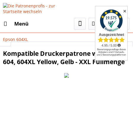
✕
Menü
Epson 604XL
Select Language
▼
Kompatible Druckerpatrone wie Epson
604, 604XL Yellow, Gelb - XXL Füllmenge