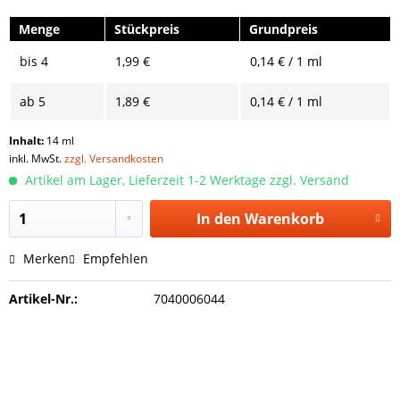
Menge
Stückpreis
Grundpreis
bis
4
1,99 €
0,14 € / 1 ml
ab
5
1,89 €
0,14 € / 1 ml
Inhalt:
14 ml
inkl. MwSt.
zzgl. Versandkosten
Artikel am Lager, Lieferzeit 1-2 Werktage zzgl. Versand
In den
Warenkorb
Merken
Empfehlen
Artikel-Nr.:
7040006044