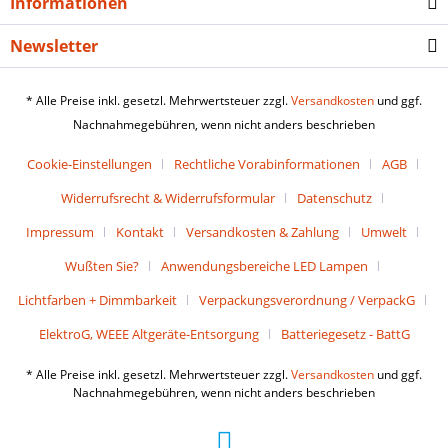
Informationen
Newsletter
* Alle Preise inkl. gesetzl. Mehrwertsteuer zzgl.
Versandkosten
und ggf.
Nachnahmegebühren, wenn nicht anders beschrieben
Cookie-Einstellungen
Rechtliche Vorabinformationen
AGB
Widerrufsrecht & Widerrufsformular
Datenschutz
Impressum
Kontakt
Versandkosten & Zahlung
Umwelt
Wußten Sie?
Anwendungsbereiche LED Lampen
Lichtfarben + Dimmbarkeit
Verpackungsverordnung / VerpackG
ElektroG, WEEE Altgeräte-Entsorgung
Batteriegesetz - BattG
* Alle Preise inkl. gesetzl. Mehrwertsteuer zzgl.
Versandkosten
und ggf.
Nachnahmegebühren, wenn nicht anders beschrieben