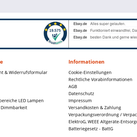
ce
Informationen
ht & Widerrufsformular
Cookie-Einstellungen
Rechtliche Vorabinformationen
AGB
Datenschutz
ereiche LED Lampen
Impressum
+ Dimmbarkeit
Versandkosten & Zahlung
Verpackungsverordnung / Verpa
ElektroG, WEEE Altgeräte-Entsor
Batteriegesetz - BattG