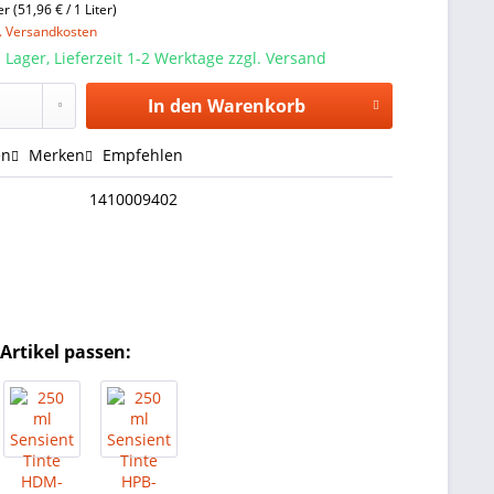
er (51,96 € / 1 Liter)
l. Versandkosten
 Lager, Lieferzeit 1-2 Werktage zzgl. Versand
In den
Warenkorb
en
Merken
Empfehlen
1410009402
Artikel passen: