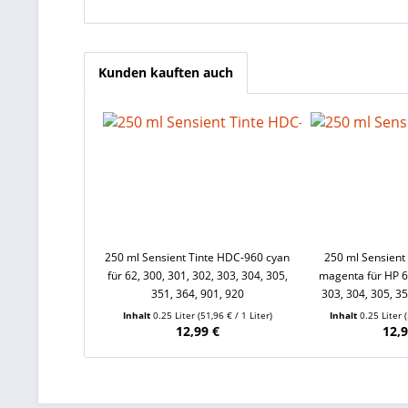
Kunden kauften auch
250 ml Sensient Tinte HDC-960 cyan
250 ml Sensient
für 62, 300, 301, 302, 303, 304, 305,
magenta für HP 62
351, 364, 901, 920
303, 304, 305, 35
Inhalt
0.25 Liter
(51,96 € / 1 Liter)
Inhalt
0.25 Liter
12,99 €
12,9