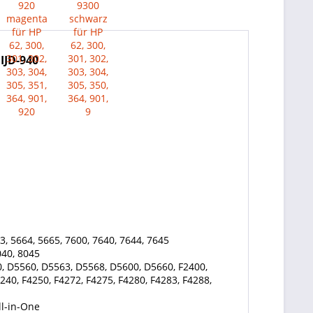
 IJD-940
3, 5664, 5665, 7600, 7640, 7644, 7645
040, 8045
, D5560, D5563, D5568, D5600, D5660, F2400,
240, F4250, F4272, F4275, F4280, F4283, F4288,
ll-in-One