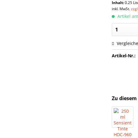
Inhalt:
0.25 Lit
inkl. MwSt.
zzg
Artikel am
Vergleich
Artikel-Nr.:
Zu diesem 