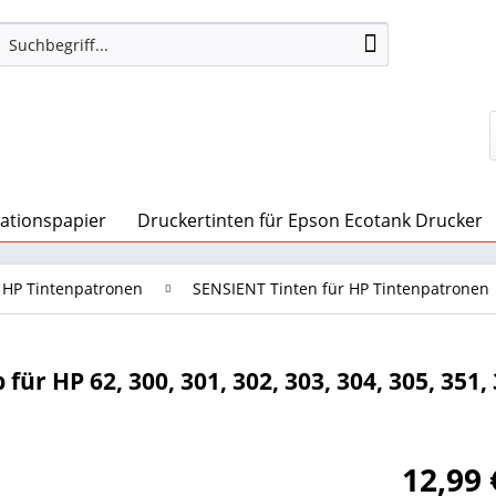
mationspapier
Druckertinten für Epson Ecotank Drucker
r HP Tintenpatronen
SENSIENT Tinten für HP Tintenpatronen
ür HP 62, 300, 301, 302, 303, 304, 305, 351, 
12,99 