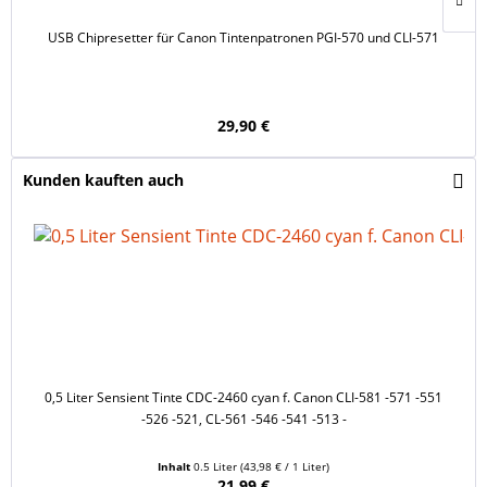
USB Chipresetter für Canon Tintenpatronen PGI-570 und CLI-571
29,90 €
Kunden kauften auch
0,5 Liter Sensient Tinte CDC-2460 cyan f. Canon CLI-581 -571 -551
0
-526 -521, CL-561 -546 -541 -513 -
Inhalt
0.5 Liter
(43,98 € / 1 Liter)
21,99 €