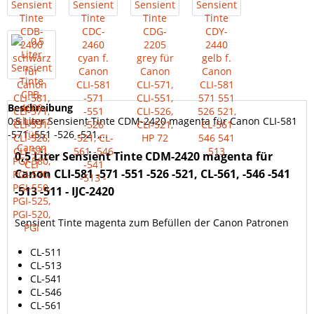
Beschreibung
0,5 Liter Sensient Tinte CDM-2420 magenta für Canon CLI-581
-571 -551 -526 -521,...
0,5 Liter Sensient Tinte CDM-2420 magenta für
Canon CLI-581 -571 -551 -526 -521, CL-561, -546 -541
-513 -511 - IJC-2420
Sensient Tinte magenta zum Befüllen der Canon Patronen
CL-511
CL-513
CL-541
CL-546
CL-561