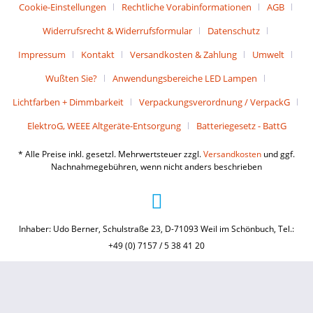
Cookie-Einstellungen
Rechtliche Vorabinformationen
AGB
Widerrufsrecht & Widerrufsformular
Datenschutz
Impressum
Kontakt
Versandkosten & Zahlung
Umwelt
Wußten Sie?
Anwendungsbereiche LED Lampen
Lichtfarben + Dimmbarkeit
Verpackungsverordnung / VerpackG
ElektroG, WEEE Altgeräte-Entsorgung
Batteriegesetz - BattG
* Alle Preise inkl. gesetzl. Mehrwertsteuer zzgl.
Versandkosten
und ggf.
Nachnahmegebühren, wenn nicht anders beschrieben
Inhaber: Udo Berner, Schulstraße 23, D-71093 Weil im Schönbuch, Tel.:
+49 (0) 7157 / 5 38 41 20