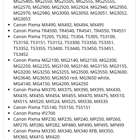
MG2540S, MG2550, MG2550S, MG2555, MG2555S,
MG2570, MG2900, MG2920, MG2924, MG2940, MG2950,
MG2970, MG2980, MG3000, MG3050, MG3051, MG3052,
MG3053
Canon Pixma MX490, MX492, MX494, MX495
Canon Pixma TR4500, TR4540, TR4541, TR4550, TR4551
Canon Pixma TS205, TS302, TS304, TS305, TS3100,
TS3150, TS3151, TS3152, TS3300, TS3350, TS3351,
TS3352, TS3355, TS3400, TS3440, TS3450, TS3451,
TS3452
Canon Pixma MG2100, MG2140, MG2150, MG2200,
MG2250, MG2255, MG3100, MG3140, MG3150, MG3155,
MG3200, MG3250, MG3255, MG3500, MG3550, MG3600,
MG3640, MG3650, MG3650 red, MG3650 white,
MG4140, MG4150, MG4200, MG4250
Canon Pixma MX370, MX375, MX390, MX395, MX430,
MX435, MX450, MX454, MX455, MX470, MX475, MX510,
MX515, MX520, MX524, MX525, MX530, MX535
Canon Pixma TS5140, TS5150, TS5151
Canon Pixma IP2700
Canon Pixma MP230, MP235, MP240, MP250, MP260,
MP270, MP280, MP282, MP480, MP490, MP495, MP499
Canon Pixma MX330, MX340, MX340 RFB, MX350,
MX360, MX410, MX420