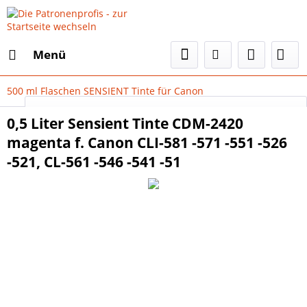
Menü
500 ml Flaschen SENSIENT Tinte für Canon
Select Language
▼
0,5 Liter Sensient Tinte CDM-2420
magenta f. Canon CLI-581 -571 -551 -526
-521, CL-561 -546 -541 -51