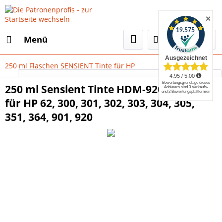
✕
Menü
250 ml Flaschen SENSIENT Tinte für HP
Select Language
▼
250 ml Sensient Tinte HDM-920 magenta
für HP 62, 300, 301, 302, 303, 304, 305,
351, 364, 901, 920