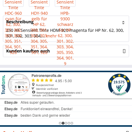
Beschreibung
250 ml Sensient Tinte HDM-920 magenta für HP Nr. 62, 300,
301, 302, 303, 304,...
mehr
Kunden kauften auch