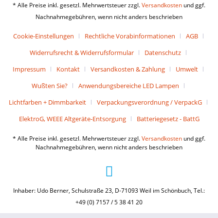
* Alle Preise inkl. gesetzl. Mehrwertsteuer zzgl.
Versandkosten
und ggf.
Nachnahmegebühren, wenn nicht anders beschrieben
Cookie-Einstellungen
Rechtliche Vorabinformationen
AGB
Widerrufsrecht & Widerrufsformular
Datenschutz
Impressum
Kontakt
Versandkosten & Zahlung
Umwelt
Wußten Sie?
Anwendungsbereiche LED Lampen
Lichtfarben + Dimmbarkeit
Verpackungsverordnung / VerpackG
ElektroG, WEEE Altgeräte-Entsorgung
Batteriegesetz - BattG
* Alle Preise inkl. gesetzl. Mehrwertsteuer zzgl.
Versandkosten
und ggf.
Nachnahmegebühren, wenn nicht anders beschrieben
Inhaber: Udo Berner, Schulstraße 23, D-71093 Weil im Schönbuch, Tel.:
+49 (0) 7157 / 5 38 41 20