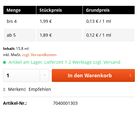
Menge
Stückpreis
Grundpreis
bis
4
1,99 €
0,13 € / 1 ml
ab
5
1,89 €
0,12 € / 1 ml
Inhalt:
15.8 ml
inkl. MwSt.
zzgl. Versandkosten
Artikel am Lager, Lieferzeit 1-2 Werktage zzgl. Versand
In den
Warenkorb
Merken
Empfehlen
Artikel-Nr.:
7040001303