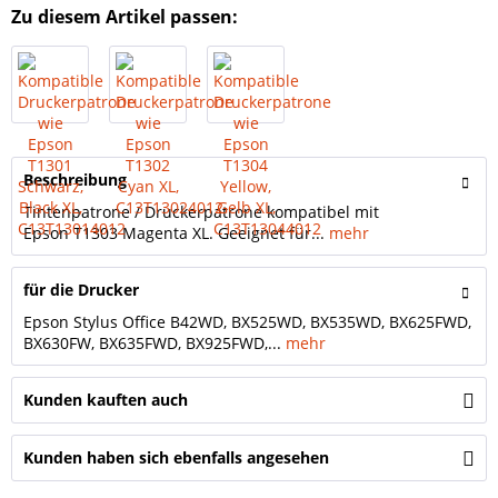
Zu diesem Artikel passen:
Beschreibung
Tintenpatrone / Druckerpatrone kompatibel mit
Epson T1303 Magenta XL. Geeignet für...
mehr
für die Drucker
Epson Stylus Office B42WD, BX525WD, BX535WD, BX625FWD,
BX630FW, BX635FWD, BX925FWD,...
mehr
Kunden kauften auch
Kunden haben sich ebenfalls angesehen