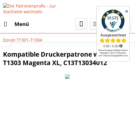
✕
Menü
Epson T1301-T1304
Select Language
▼
Kompatible Druckerpatrone wie Epson
T1303 Magenta XL, C13T13034012