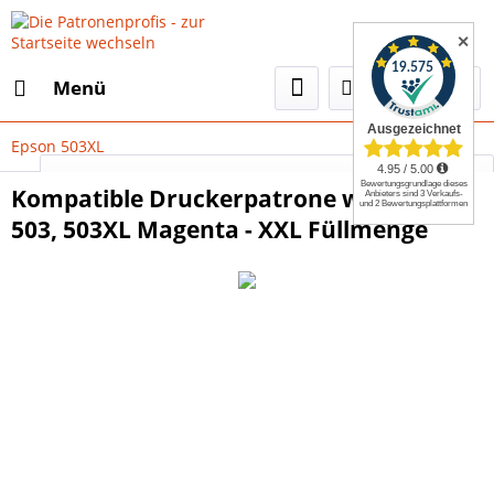
✕
Menü
Epson 503XL
Select Language
▼
Kompatible Druckerpatrone wie Epson
503, 503XL Magenta - XXL Füllmenge