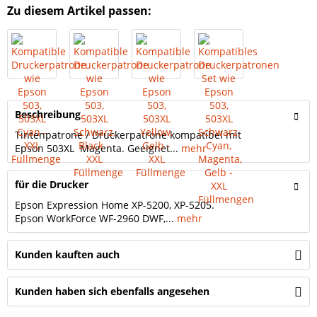
Zu diesem Artikel passen:
Beschreibung
Tintenpatrone / Druckerpatrone kompatibel mit
Epson 503XL Magenta. Geeignet...
mehr
für die Drucker
Epson Expression Home XP-5200, XP-5205.
Epson WorkForce WF-2960 DWF,...
mehr
Kunden kauften auch
Kunden haben sich ebenfalls angesehen