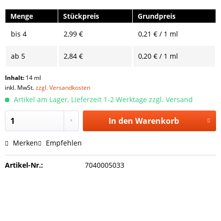
Menge
Stückpreis
Grundpreis
bis
4
2,99 €
0,21 € / 1 ml
ab
5
2,84 €
0,20 € / 1 ml
Inhalt:
14 ml
inkl. MwSt.
zzgl. Versandkosten
Artikel am Lager, Lieferzeit 1-2 Werktage zzgl. Versand
In den
Warenkorb
Merken
Empfehlen
Artikel-Nr.:
7040005033