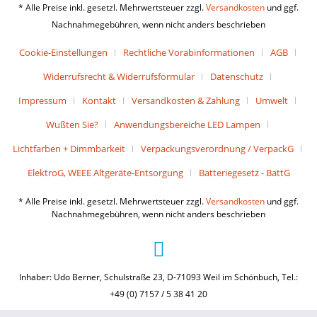
* Alle Preise inkl. gesetzl. Mehrwertsteuer zzgl.
Versandkosten
und ggf.
Nachnahmegebühren, wenn nicht anders beschrieben
Cookie-Einstellungen
Rechtliche Vorabinformationen
AGB
Widerrufsrecht & Widerrufsformular
Datenschutz
Impressum
Kontakt
Versandkosten & Zahlung
Umwelt
Wußten Sie?
Anwendungsbereiche LED Lampen
Lichtfarben + Dimmbarkeit
Verpackungsverordnung / VerpackG
ElektroG, WEEE Altgeräte-Entsorgung
Batteriegesetz - BattG
* Alle Preise inkl. gesetzl. Mehrwertsteuer zzgl.
Versandkosten
und ggf.
Nachnahmegebühren, wenn nicht anders beschrieben
Inhaber: Udo Berner, Schulstraße 23, D-71093 Weil im Schönbuch, Tel.:
+49 (0) 7157 / 5 38 41 20