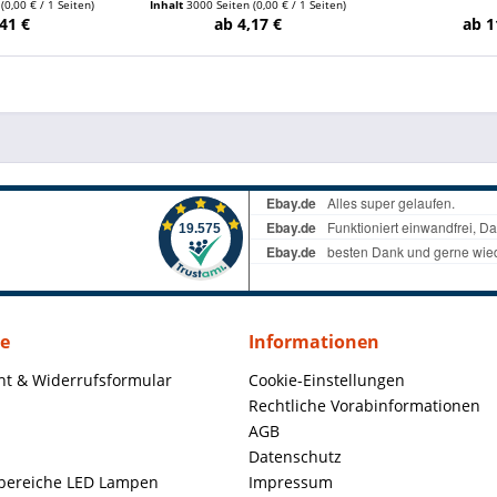
n
(0,00 € / 1 Seiten)
Inhalt
3000 Seiten
(0,00 € / 1 Seiten)
41 €
ab 4,17 €
ab 1
ce
Informationen
ht & Widerrufsformular
Cookie-Einstellungen
Rechtliche Vorabinformationen
AGB
Datenschutz
ereiche LED Lampen
Impressum