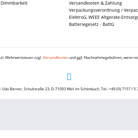
+ Dimmbarkeit
Versandkosten & Zahlung
Verpackungsverordnung / Verpa
ElektroG, WEEE Altgeräte-Entsor
Batteriegesetz - BattG
etzl. Mehrwertsteuer zzgl.
Versandkosten
und ggf. Nachnahmegebühren, wenn nic
: Udo Berner, Schulstraße 23, D-71093 Weil im Schönbuch, Tel.: +49 (0) 7157 / 5 