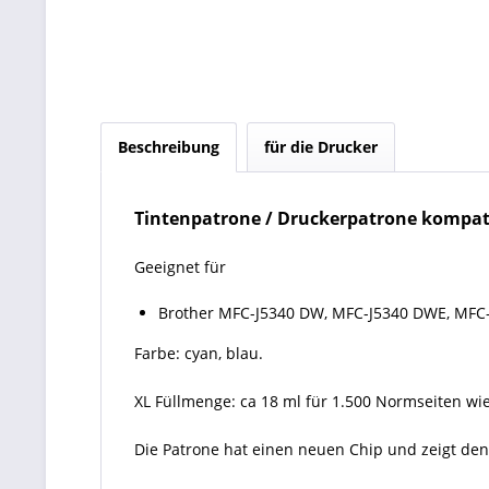
Beschreibung
für die Drucker
Tintenpatrone / Druckerpatrone kompati
Geeignet für
Brother MFC-J5340 DW, MFC-J5340 DWE, MFC
Farbe: cyan, blau.
XL Füllmenge: ca 18 ml für 1.500 Normseiten wi
Die Patrone hat einen neuen Chip und zeigt den