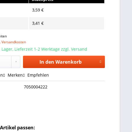
3,59 €
3,41 €
iten
l. Versandkosten
 Lager, Lieferzeit 1-2 Werktage zzgl. Versand
In den
Warenkorb
en
Merken
Empfehlen
7050004222
Artikel passen: