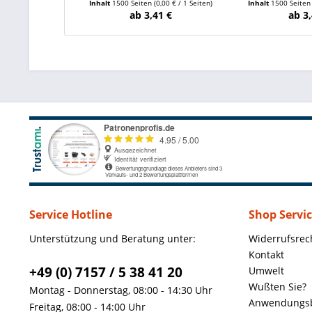
Inhalt
1500 Seiten
(0,00 € / 1 Seiten)
Inhalt
1500 Seite
ab 3,41 €
ab 3,
Service Hotline
Shop Servi
Unterstützung und Beratung unter:
Widerrufsrec
Kontakt
+49 (0) 7157 / 5 38 41 20
Umwelt
Wußten Sie?
Montag - Donnerstag, 08:00 - 14:30 Uhr
Anwendungsb
Freitag, 08:00 - 14:00 Uhr