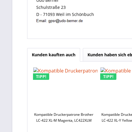
Udo Berner
Schulstraße 23
D - 71093 Weil im Schönbuch
Kunden kauften auch
Kunden haben sich eb
TIPP!
TIPP!
Kompatible Druckerpatrone Brother
Kompatible Drucke
LC-422 XL-M Magenta, LC422XLM
LC-422 XL-Y Yello