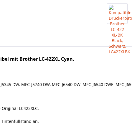
bel mit Brother LC-422XL Cyan.
-J5345 DW, MFC-J5740 DW, MFC-J6540 DW, MFC-J6540 DWE, MFC-J6
e Original LC422XLC.
 Tintenfüllstand an.