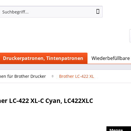
Druckerpatronen, Tintenpatronen
Wiederbefüllbare
nen für Brother Drucker
Brother LC-422 XL
er LC-422 XL-C Cyan, LC422XLC
Menge