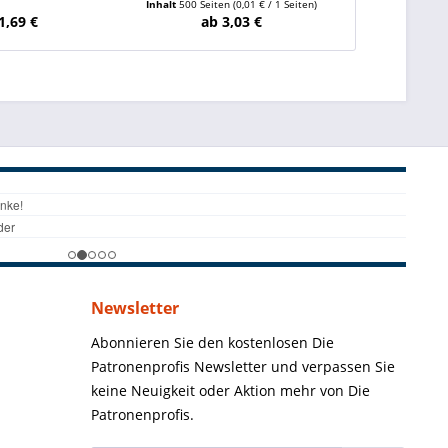
Inhalt
500 Seiten
(0,01 € / 1 Seiten)
Inhalt
500 Sei
1,69 €
ab 3,03 €
ab
Newsletter
Abonnieren Sie den kostenlosen Die
Patronenprofis Newsletter und verpassen Sie
keine Neuigkeit oder Aktion mehr von Die
Patronenprofis.