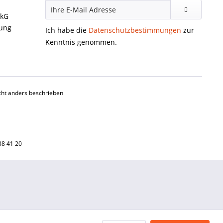
ckG
gung
Ich habe die
Datenschutzbestimmungen
zur
Kenntnis genommen.
ht anders beschrieben
38 41 20