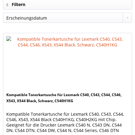
Filtern
Kompatible Tonerkartusche für Lexmark C540, C543, C544, C546,
X543, X544 Black, Schwarz, C540H1KG
Kompatible Tonerkartusche für Lexmark C540, C543, C544,
C546, X543, X544 Black C540H1KG, C540H2KG mit Chip.
Geeignet für die Drucker Lexmark C540 N, C543 DN, C544
DN, C544 DTN, C544 DW, C544 N, C544 Series, C546 DTN