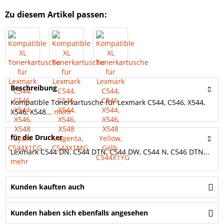
Zu diesem Artikel passen:
Beschreibung
Kompatible Tonerkartusche für Lexmark C544, C546, X544,
X546, X548...
mehr
für die Drucker
Lexmark C544 DN, C544 DTN, C544 DW, C544 N, C546 DTN...
mehr
Kunden kauften auch
Kunden haben sich ebenfalls angesehen