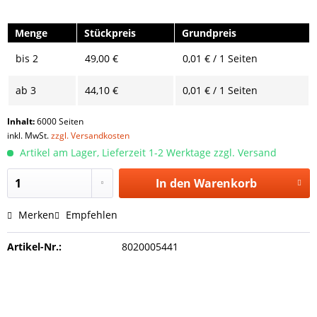
Menge
Stückpreis
Grundpreis
bis
2
49,00 €
0,01 € / 1 Seiten
ab
3
44,10 €
0,01 € / 1 Seiten
Inhalt:
6000 Seiten
inkl. MwSt.
zzgl. Versandkosten
Artikel am Lager, Lieferzeit 1-2 Werktage zzgl. Versand
In den
Warenkorb
Merken
Empfehlen
Artikel-Nr.:
8020005441