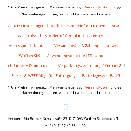
* Alle Preise inkl. gesetzl. Mehrwertsteuer zzgl.
Versandkosten
und ggf.
Nachnahmegebühren, wenn nicht anders beschrieben
Cookie-Einstellungen
Rechtliche Vorabinformationen
AGB
Widerrufsrecht & Widerrufsformular
Datenschutz
Impressum
Kontakt
Versandkosten & Zahlung
Umwelt
Wußten Sie?
Anwendungsbereiche LED Lampen
Lichtfarben + Dimmbarkeit
Verpackungsverordnung / VerpackG
ElektroG, WEEE Altgeräte-Entsorgung
Batteriegesetz - BattG
* Alle Preise inkl. gesetzl. Mehrwertsteuer zzgl.
Versandkosten
und ggf.
Nachnahmegebühren, wenn nicht anders beschrieben
Inhaber: Udo Berner, Schulstraße 23, D-71093 Weil im Schönbuch, Tel.:
+49 (0) 7157 / 5 38 41 20