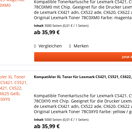
Kompatible Tonerkartusche für Lexmark CS421, C
78C0XM0 mit Chip. Geeignet für die Drucker Lex
de Lexmark CX421 adn, CX522 ade, CX620, CX622 
Original Lexmark Toner 78C0XM0 Farbe: magenta / 
Inhalt
5000 Seiten
(0,01 € / 1 Seiten)
ab 35,99 €
Vergleichen
Merken
Jetzt 
Kompatibler XL Toner für Lexmark CS421, CS521, CS622,
Kompatible Tonerkartusche für Lexmark CS421, CS
78C0XY0 mit Chip. Geeignet für die Drucker Lexm
de Lexmark CX421 adn, CX522 ade, CX620, CX622 
Original Lexmark Toner 78C0XY0 Farbe: yellow / ge
Inhalt
5000 Seiten
(0,01 € / 1 Seiten)
ab 35,99 €