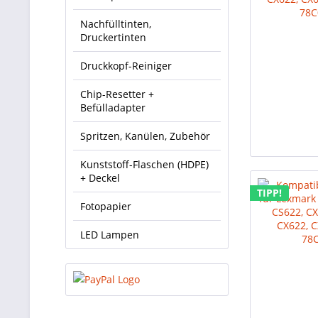
Nachfülltinten,
Druckertinten
Druckkopf-Reiniger
Chip-Resetter +
Befülladapter
Spritzen, Kanülen, Zubehör
Kunststoff-Flaschen (HDPE)
+ Deckel
TIPP!
Fotopapier
LED Lampen