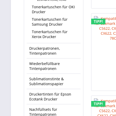
Tonerkartuschen für OKI
Drucker
Tonerkartuschen für
TIPP!
Samsung Drucker
Tonerkartuschen für
Xerox Drucker
Druckerpatronen,
Tintenpatronen
Wiederbefüllbare
Tintenpatronen
Sublimationstinte &
Sublimationspapier
Druckertinten für Epson
Ecotank Drucker
TIPP!
Nachfüllsets für
Tintenpatronen