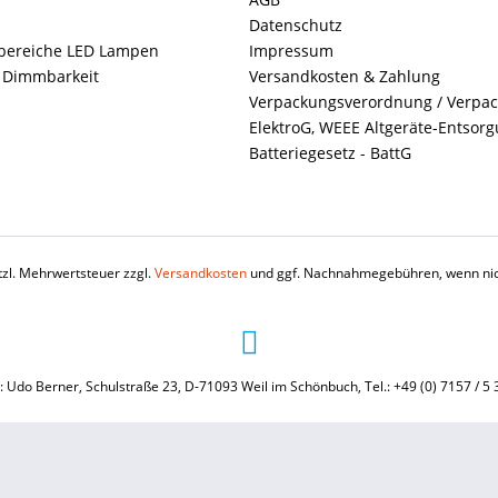
Datenschutz
ereiche LED Lampen
Impressum
+ Dimmbarkeit
Versandkosten & Zahlung
Verpackungsverordnung / Verpa
ElektroG, WEEE Altgeräte-Entsor
Batteriegesetz - BattG
etzl. Mehrwertsteuer zzgl.
Versandkosten
und ggf. Nachnahmegebühren, wenn nic
: Udo Berner, Schulstraße 23, D-71093 Weil im Schönbuch, Tel.: +49 (0) 7157 / 5 