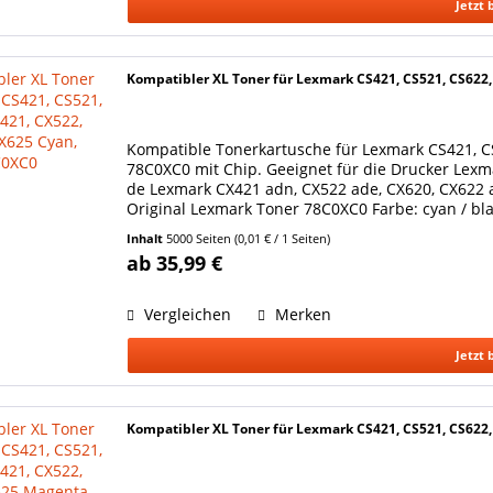
Jetzt 
Kompatibler XL Toner für Lexmark CS421, CS521, CS622
Kompatible Tonerkartusche für Lexmark CS421, C
78C0XC0 mit Chip. Geeignet für die Drucker Lexm
de Lexmark CX421 adn, CX522 ade, CX620, CX622 
Original Lexmark Toner 78C0XC0 Farbe: cyan / bla
Bedeckung), wie...
Inhalt
5000 Seiten
(0,01 € / 1 Seiten)
ab 35,99 €
Vergleichen
Merken
Jetzt 
Kompatibler XL Toner für Lexmark CS421, CS521, CS622