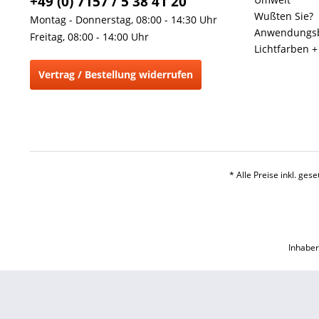
+49 (0) 7157 / 5 38 41 20
Wußten Sie?
Montag - Donnerstag, 08:00 - 14:30 Uhr
Anwendungsb
Freitag, 08:00 - 14:00 Uhr
Lichtfarben 
Vertrag / Bestellung widerrufen
* Alle Preise inkl. ges
Inhaber