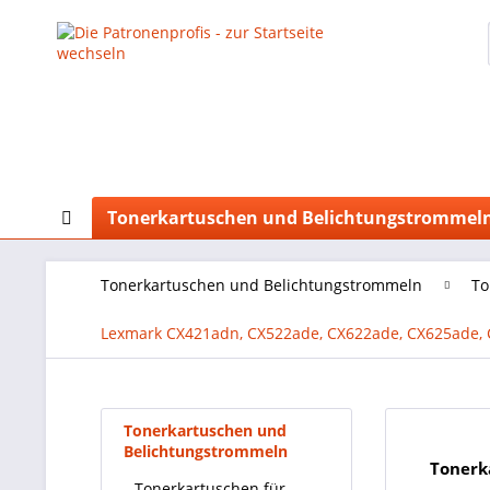
Tonerkartuschen und Belichtungstrommel
Tonerkartuschen und Belichtungstrommeln
To
Lexmark CX421adn, CX522ade, CX622ade, CX625ade,
Tonerkartuschen und
Belichtungstrommeln
Tonerk
Tonerkartuschen für