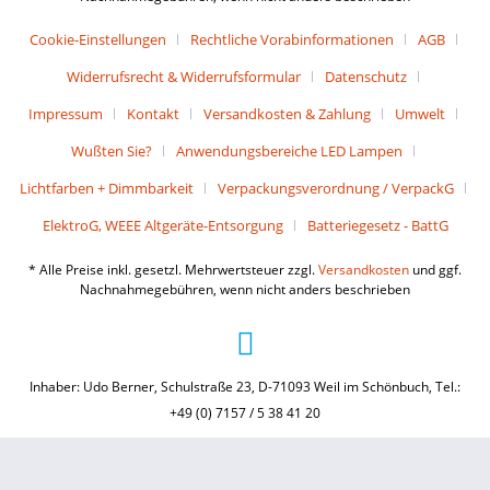
Cookie-Einstellungen
Rechtliche Vorabinformationen
AGB
Widerrufsrecht & Widerrufsformular
Datenschutz
Impressum
Kontakt
Versandkosten & Zahlung
Umwelt
Wußten Sie?
Anwendungsbereiche LED Lampen
Lichtfarben + Dimmbarkeit
Verpackungsverordnung / VerpackG
ElektroG, WEEE Altgeräte-Entsorgung
Batteriegesetz - BattG
* Alle Preise inkl. gesetzl. Mehrwertsteuer zzgl.
Versandkosten
und ggf.
Nachnahmegebühren, wenn nicht anders beschrieben
Inhaber: Udo Berner, Schulstraße 23, D-71093 Weil im Schönbuch, Tel.:
+49 (0) 7157 / 5 38 41 20