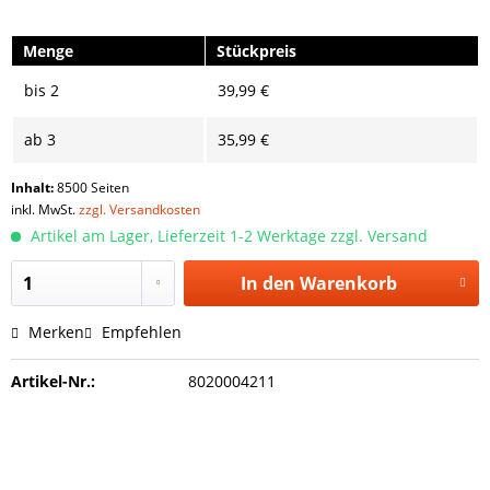
Menge
Stückpreis
bis
2
39,99 €
ab
3
35,99 €
Inhalt:
8500 Seiten
inkl. MwSt.
zzgl. Versandkosten
Artikel am Lager, Lieferzeit 1-2 Werktage zzgl. Versand
In den
Warenkorb
Merken
Empfehlen
Artikel-Nr.:
8020004211