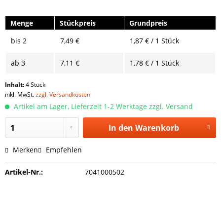
Menge
Stückpreis
Grundpreis
bis
2
7,49 €
1,87 € / 1 Stück
ab
3
7,11 €
1,78 € / 1 Stück
Inhalt:
4 Stück
inkl. MwSt.
zzgl. Versandkosten
Artikel am Lager, Lieferzeit 1-2 Werktage zzgl. Versand
In den
Warenkorb
Merken
Empfehlen
Artikel-Nr.:
7041000502