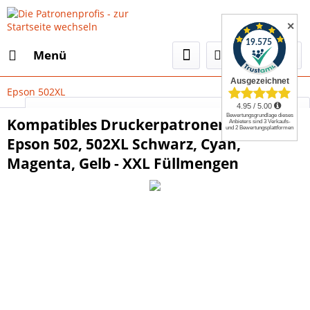
✕
Menü
Epson 502XL
Select Language
▼
Kompatibles Druckerpatronen Set wie
Epson 502, 502XL Schwarz, Cyan,
Magenta, Gelb - XXL Füllmengen