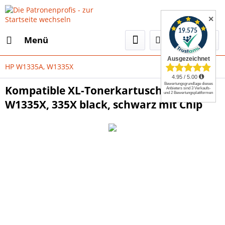
✕
Menü
HP W1335A, W1335X
Kompatible XL-Tonerkartusche HP
W1335X, 335X black, schwarz mit Chip