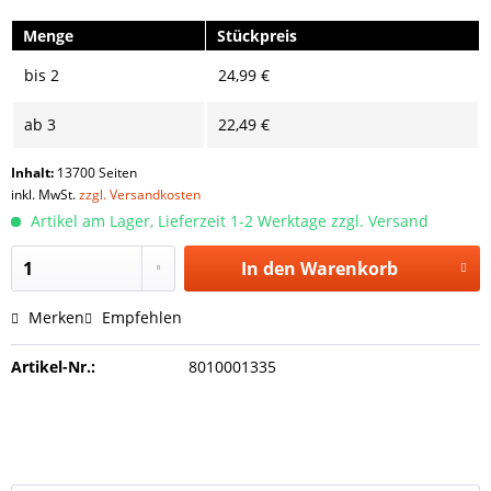
Menge
Stückpreis
bis
2
24,99 €
ab
3
22,49 €
Inhalt:
13700 Seiten
inkl. MwSt.
zzgl. Versandkosten
Artikel am Lager, Lieferzeit 1-2 Werktage zzgl. Versand
In den
Warenkorb
Merken
Empfehlen
Artikel-Nr.:
8010001335