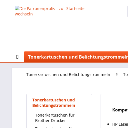
Tonerkartuschen und Belichtungstrommel
Tonerkartuschen und Belichtungstrommeln
To
Tonerkartuschen und
Belichtungstrommeln
Kompat
Tonerkartuschen für
Brother Drucker
HP Lase