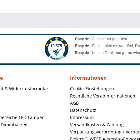
ce
Informationen
ht & Widerrufsformular
Cookie-Einstellungen
Rechtliche Vorabinformationen
AGB
Datenschutz
ereiche LED Lampen
Impressum
+ Dimmbarkeit
Versandkosten & Zahlung
Verpackungsverordnung / Verpa
ElektroG, WEEE Altgeräte-Entsor