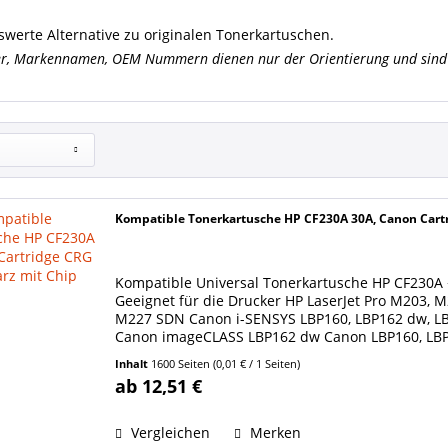
swerte Alternative zu originalen Tonerkartuschen.
er, Markennamen, OEM Nummern dienen nur der Orientierung und sind 
Kompatible Tonerkartusche HP CF230A 30A, Canon Cart
Kompatible Universal Tonerkartusche HP CF230A 
Geeignet für die Drucker HP LaserJet Pro M203
M227 SDN Canon i-SENSYS LBP160, LBP162 dw, L
Canon imageCLASS LBP162 dw Canon LBP160, LBP1
CF230X, 30X Black...
Inhalt
1600 Seiten
(0,01 € / 1 Seiten)
ab 12,51 €
Vergleichen
Merken