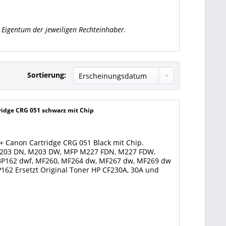
Eigentum der jeweiligen Rechteinhaber.
Sortierung:
ridge CRG 051 schwarz mit Chip
+ Canon Cartridge CRG 051 Black mit Chip.
, M203 DN, M203 DW, MFP M227 FDN, M227 FDW,
BP162 dwf, MF260, MF264 dw, MF267 dw, MF269 dw
62 Ersetzt Original Toner HP CF230A, 30A und