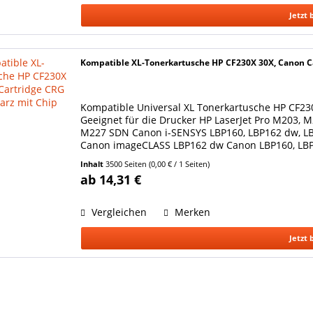
Jetzt 
Kompatible XL-Tonerkartusche HP CF230X 30X, Canon C
Kompatible Universal XL Tonerkartusche HP CF230
Geeignet für die Drucker HP LaserJet Pro M203
M227 SDN Canon i-SENSYS LBP160, LBP162 dw, L
Canon imageCLASS LBP162 dw Canon LBP160, LBP1
CF230X, 30X...
Inhalt
3500 Seiten
(0,00 € / 1 Seiten)
ab 14,31 €
Vergleichen
Merken
Jetzt 