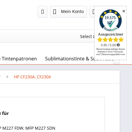
✕
Mein Konto
0,00 €
Select Language
▼
e Tintenpatronen
Sublimationstinte & Sublimationspapie

r
HP CF230A, CF230X
 für
MFP M227 FDW, MFP M227 SDN