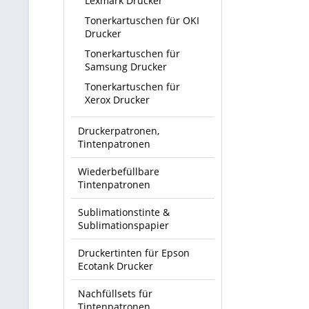
Lexmark Drucker
Tonerkartuschen für OKI
Drucker
Tonerkartuschen für
Samsung Drucker
Tonerkartuschen für
Xerox Drucker
Druckerpatronen,
Tintenpatronen
Wiederbefüllbare
Tintenpatronen
Sublimationstinte &
Sublimationspapier
Druckertinten für Epson
Ecotank Drucker
Nachfüllsets für
Tintenpatronen