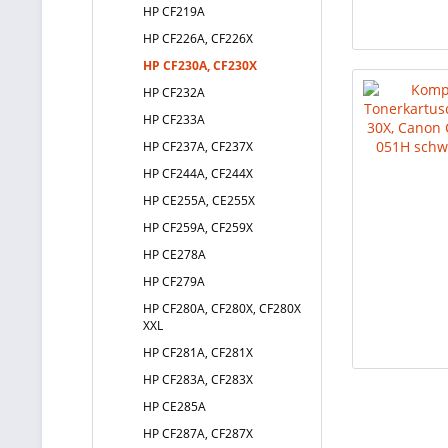
HP CF219A
HP CF226A, CF226X
HP CF230A, CF230X
HP CF232A
HP CF233A
HP CF237A, CF237X
HP CF244A, CF244X
HP CE255A, CE255X
HP CF259A, CF259X
HP CE278A
HP CF279A
HP CF280A, CF280X, CF280X
XXL
HP CF281A, CF281X
HP CF283A, CF283X
HP CE285A
HP CF287A, CF287X