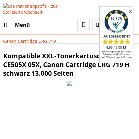
✕
Menü
Canon Cartridge CRG 719
Select Language
▼
Kompatible XXL-Tonerkartusche HP
CE505X 05X, Canon Cartridge CRG 719 H
schwarz 13.000 Seiten