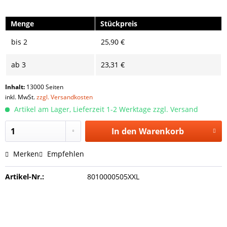
Menge
Stückpreis
bis
2
25,90 €
ab
3
23,31 €
Inhalt:
13000 Seiten
inkl. MwSt.
zzgl. Versandkosten
Artikel am Lager, Lieferzeit 1-2 Werktage zzgl. Versand
In den
Warenkorb
Merken
Empfehlen
Artikel-Nr.:
8010000505XXL