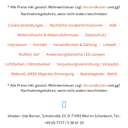
* Alle Preise inkl. gesetzl. Mehrwertsteuer zzgl.
Versandkosten
und ggf.
Nachnahmegebühren, wenn nicht anders beschrieben
Cookie-Einstellungen
Rechtliche Vorabinformationen
AGB
Widerrufsrecht & Widerrufsformular
Datenschutz
Impressum
Kontakt
Versandkosten & Zahlung
Umwelt
Wußten Sie?
Anwendungsbereiche LED Lampen
Lichtfarben + Dimmbarkeit
Verpackungsverordnung / VerpackG
ElektroG, WEEE Altgeräte-Entsorgung
Batteriegesetz - BattG
* Alle Preise inkl. gesetzl. Mehrwertsteuer zzgl.
Versandkosten
und ggf.
Nachnahmegebühren, wenn nicht anders beschrieben
Inhaber: Udo Berner, Schulstraße 23, D-71093 Weil im Schönbuch, Tel.:
+49 (0) 7157 / 5 38 41 20