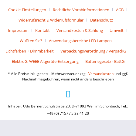
Cookie-Einstellungen
Rechtliche Vorabinformationen
AGB
Widerrufsrecht & Widerrufsformular
Datenschutz
Impressum
Kontakt
Versandkosten & Zahlung
Umwelt
Wußten Sie?
Anwendungsbereiche LED Lampen
Lichtfarben + Dimmbarkeit
Verpackungsverordnung / VerpackG
ElektroG, WEEE Altgeräte-Entsorgung
Batteriegesetz - BattG
* Alle Preise inkl. gesetzl. Mehrwertsteuer zzgl.
Versandkosten
und ggf.
Nachnahmegebühren, wenn nicht anders beschrieben
Inhaber: Udo Berner, Schulstraße 23, D-71093 Weil im Schönbuch, Tel.:
+49 (0) 7157 / 5 38 41 20