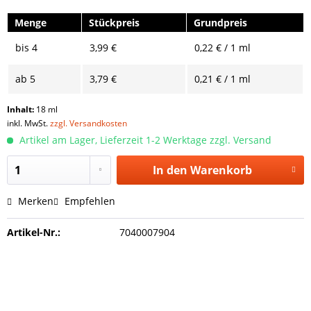
Menge
Stückpreis
Grundpreis
bis
4
3,99 €
0,22 € / 1 ml
ab
5
3,79 €
0,21 € / 1 ml
Inhalt:
18 ml
inkl. MwSt.
zzgl. Versandkosten
Artikel am Lager, Lieferzeit 1-2 Werktage zzgl. Versand
In den
Warenkorb
Merken
Empfehlen
Artikel-Nr.:
7040007904