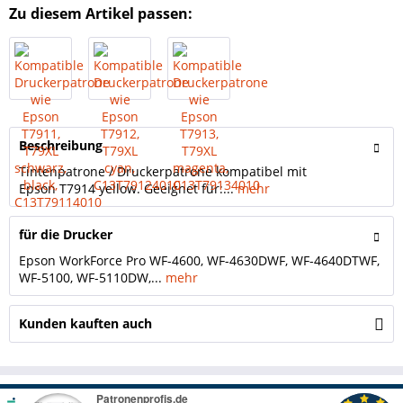
Zu diesem Artikel passen:
Beschreibung
Tintenpatrone / Druckerpatrone kompatibel mit
Epson T7914 yellow. Geeignet für:...
mehr
für die Drucker
Epson WorkForce Pro WF-4600, WF-4630DWF, WF-4640DTWF,
WF-5100, WF-5110DW,...
mehr
Kunden kauften auch