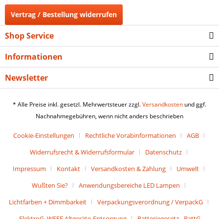
Vertrag / Bestellung widerrufen
Shop Service
Informationen
Newsletter
* Alle Preise inkl. gesetzl. Mehrwertsteuer zzgl.
Versandkosten
und ggf.
Nachnahmegebühren, wenn nicht anders beschrieben
Cookie-Einstellungen
Rechtliche Vorabinformationen
AGB
Widerrufsrecht & Widerrufsformular
Datenschutz
Impressum
Kontakt
Versandkosten & Zahlung
Umwelt
Wußten Sie?
Anwendungsbereiche LED Lampen
Lichtfarben + Dimmbarkeit
Verpackungsverordnung / VerpackG
ElektroG, WEEE Altgeräte-Entsorgung
Batteriegesetz - BattG