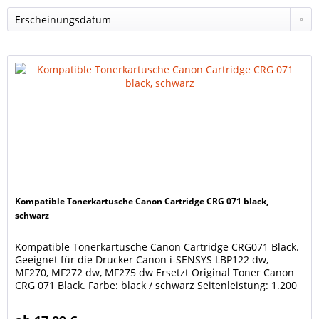
Kompatible Tonerkartusche Canon Cartridge CRG 071 black,
schwarz
Kompatible Tonerkartusche Canon Cartridge CRG071 Black.
Geeignet für die Drucker Canon i-SENSYS LBP122 dw,
MF270, MF272 dw, MF275 dw Ersetzt Original Toner Canon
CRG 071 Black. Farbe: black / schwarz Seitenleistung: 1.200
Seiten (5% Bedeckung), wie eine neue originale Canon
Kartusche CRG 071. Unsere Tonerkartuschen werden nach