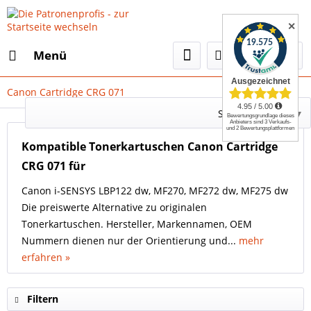
✕
Menü
Canon Cartridge CRG 071
Select Language
▼
Kompatible Tonerkartuschen Canon Cartridge
CRG 071 für
Canon i-SENSYS LBP122 dw, MF270, MF272 dw, MF275 dw
Die preiswerte Alternative zu originalen
Tonerkartuschen. Hersteller, Markennamen, OEM
Nummern dienen nur der Orientierung und...
mehr
erfahren »
Filtern