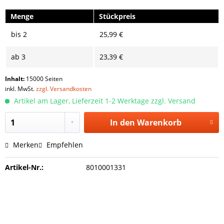
Menge
Stückpreis
bis
2
25,99 €
ab
3
23,39 €
Inhalt:
15000 Seiten
inkl. MwSt.
zzgl. Versandkosten
Artikel am Lager, Lieferzeit 1-2 Werktage zzgl. Versand
In den
Warenkorb
Merken
Empfehlen
Artikel-Nr.:
8010001331