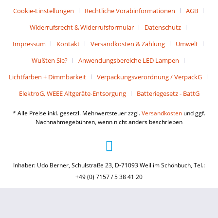
Cookie-Einstellungen
Rechtliche Vorabinformationen
AGB
Widerrufsrecht & Widerrufsformular
Datenschutz
Impressum
Kontakt
Versandkosten & Zahlung
Umwelt
Wußten Sie?
Anwendungsbereiche LED Lampen
Lichtfarben + Dimmbarkeit
Verpackungsverordnung / VerpackG
ElektroG, WEEE Altgeräte-Entsorgung
Batteriegesetz - BattG
* Alle Preise inkl. gesetzl. Mehrwertsteuer zzgl.
Versandkosten
und ggf.
Nachnahmegebühren, wenn nicht anders beschrieben
Inhaber: Udo Berner, Schulstraße 23, D-71093 Weil im Schönbuch, Tel.:
+49 (0) 7157 / 5 38 41 20