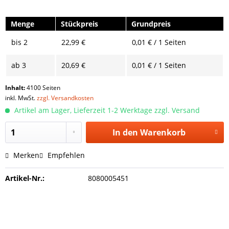
Menge
Stückpreis
Grundpreis
bis
2
22,99 €
0,01 € / 1 Seiten
ab
3
20,69 €
0,01 € / 1 Seiten
Inhalt:
4100 Seiten
inkl. MwSt.
zzgl. Versandkosten
Artikel am Lager, Lieferzeit 1-2 Werktage zzgl. Versand
In den
Warenkorb
Merken
Empfehlen
Artikel-Nr.:
8080005451