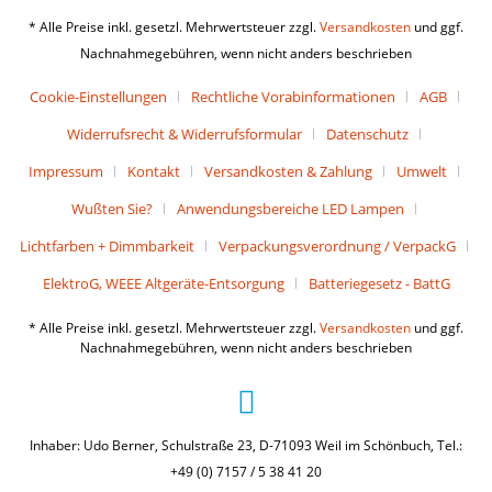
* Alle Preise inkl. gesetzl. Mehrwertsteuer zzgl.
Versandkosten
und ggf.
Nachnahmegebühren, wenn nicht anders beschrieben
Cookie-Einstellungen
Rechtliche Vorabinformationen
AGB
Widerrufsrecht & Widerrufsformular
Datenschutz
Impressum
Kontakt
Versandkosten & Zahlung
Umwelt
Wußten Sie?
Anwendungsbereiche LED Lampen
Lichtfarben + Dimmbarkeit
Verpackungsverordnung / VerpackG
ElektroG, WEEE Altgeräte-Entsorgung
Batteriegesetz - BattG
* Alle Preise inkl. gesetzl. Mehrwertsteuer zzgl.
Versandkosten
und ggf.
Nachnahmegebühren, wenn nicht anders beschrieben
Inhaber: Udo Berner, Schulstraße 23, D-71093 Weil im Schönbuch, Tel.:
+49 (0) 7157 / 5 38 41 20