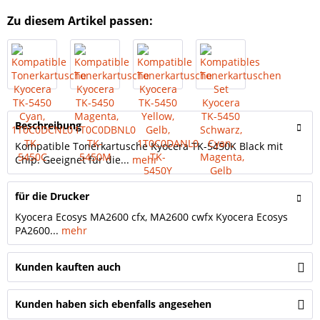
Zu diesem Artikel passen:
Beschreibung
Kompatible Tonerkartusche Kyocera TK-5450K Black mit
Chip. Geeignet für die...
mehr
für die Drucker
Kyocera Ecosys MA2600 cfx, MA2600 cwfx Kyocera Ecosys
PA2600...
mehr
Kunden kauften auch
Kunden haben sich ebenfalls angesehen