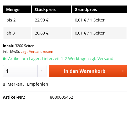
Menge
Stückpreis
Grundpreis
bis
2
22,99 €
0,01 € / 1 Seiten
ab
3
20,69 €
0,01 € / 1 Seiten
Inhalt:
3200 Seiten
inkl. MwSt.
zzgl. Versandkosten
Artikel am Lager, Lieferzeit 1-2 Werktage zzgl. Versand
In den
Warenkorb
Merken
Empfehlen
Artikel-Nr.:
8080005452