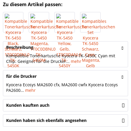
Zu diesem Artikel passen:
Beschreibung
Kompatible Tonerkartusche Kyocera TK-5450C Cyan mit
Chip. Geeignet für die Drucker...
mehr
für die Drucker
Kyocera Ecosys MA2600 cfx, MA2600 cwfx Kyocera Ecosys
PA2600...
mehr
Kunden kauften auch
Kunden haben sich ebenfalls angesehen