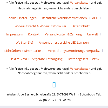
* Alle Preise inkl. gesetzl. Mehrwertsteuer zzgl.
Versandkosten
und ggf.
Nachnahmegebühren, wenn nicht anders beschrieben
Cookie-Einstellungen
Rechtliche Vorabinformationen
AGB
Widerrufsrecht & Widerrufsformular
Datenschutz
Impressum
Kontakt
Versandkosten & Zahlung
Umwelt
Wußten Sie?
Anwendungsbereiche LED Lampen
Lichtfarben + Dimmbarkeit
Verpackungsverordnung / VerpackG
ElektroG, WEEE Altgeräte-Entsorgung
Batteriegesetz - BattG
* Alle Preise inkl. gesetzl. Mehrwertsteuer zzgl.
Versandkosten
und ggf.
Nachnahmegebühren, wenn nicht anders beschrieben
Inhaber: Udo Berner, Schulstraße 23, D-71093 Weil im Schönbuch, Tel.:
+49 (0) 7157 / 5 38 41 20