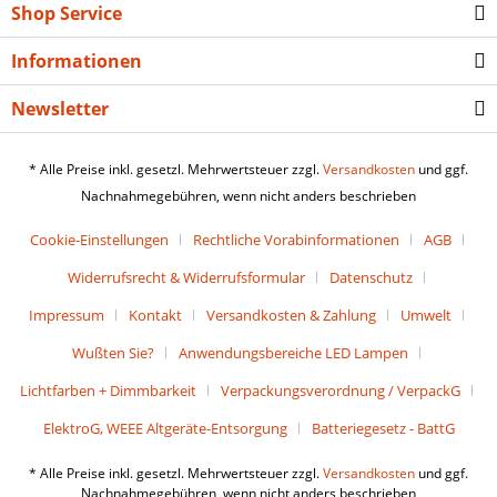
Shop Service
Informationen
Newsletter
* Alle Preise inkl. gesetzl. Mehrwertsteuer zzgl.
Versandkosten
und ggf.
Nachnahmegebühren, wenn nicht anders beschrieben
Cookie-Einstellungen
Rechtliche Vorabinformationen
AGB
Widerrufsrecht & Widerrufsformular
Datenschutz
Impressum
Kontakt
Versandkosten & Zahlung
Umwelt
Wußten Sie?
Anwendungsbereiche LED Lampen
Lichtfarben + Dimmbarkeit
Verpackungsverordnung / VerpackG
ElektroG, WEEE Altgeräte-Entsorgung
Batteriegesetz - BattG
* Alle Preise inkl. gesetzl. Mehrwertsteuer zzgl.
Versandkosten
und ggf.
Nachnahmegebühren, wenn nicht anders beschrieben