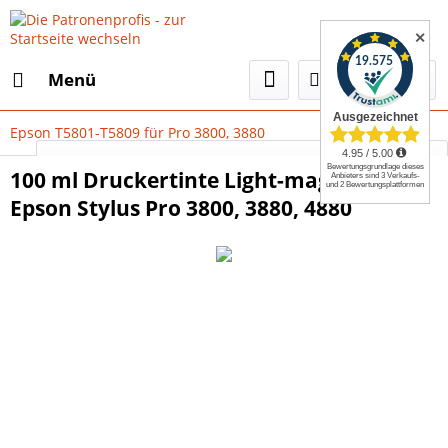
✕
Menü
Epson T5801-T5809 für Pro 3800, 3880
Select Language
▼
100 ml Druckertinte Light-magenta für
Epson Stylus Pro 3800, 3880, 4880