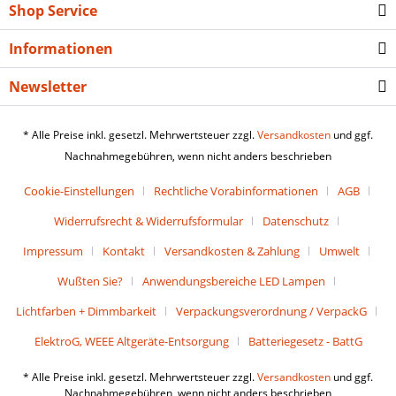
Shop Service
Informationen
Newsletter
* Alle Preise inkl. gesetzl. Mehrwertsteuer zzgl.
Versandkosten
und ggf.
Nachnahmegebühren, wenn nicht anders beschrieben
Cookie-Einstellungen
Rechtliche Vorabinformationen
AGB
Widerrufsrecht & Widerrufsformular
Datenschutz
Impressum
Kontakt
Versandkosten & Zahlung
Umwelt
Wußten Sie?
Anwendungsbereiche LED Lampen
Lichtfarben + Dimmbarkeit
Verpackungsverordnung / VerpackG
ElektroG, WEEE Altgeräte-Entsorgung
Batteriegesetz - BattG
* Alle Preise inkl. gesetzl. Mehrwertsteuer zzgl.
Versandkosten
und ggf.
Nachnahmegebühren, wenn nicht anders beschrieben