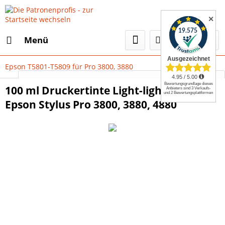
✕
Menü
Epson T5801-T5809 für Pro 3800, 3880
Select Language
▼
100 ml Druckertinte Light-light-black für
Epson Stylus Pro 3800, 3880, 4880