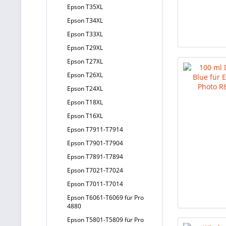
Epson T35XL
Epson T34XL
Epson T33XL
Epson T29XL
Epson T27XL
Epson T26XL
Epson T24XL
Epson T18XL
Epson T16XL
Epson T7911-T7914
Epson T7901-T7904
Epson T7891-T7894
Epson T7021-T7024
Epson T7011-T7014
Epson T6061-T6069 für Pro
4880
Epson T5801-T5809 für Pro