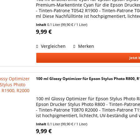
Premium-Markentinte Cyan für die Epson Drucker
- Tinten-Patrone T0542 R1900 - Tinten-Patrone T
ml Diese Nachfülltinte ist hochpigmentiert, licht
Inhalt
0.1 Liter
(99,90 € / 1 Liter)
9,99 €
Vergleichen
Merken
Jetzt 
100 ml Glossy Optimizer für Epson Stylus Photo R800, R
100 ml Glossy Optimizer für Epson Stylus Photo R
Epson Drucker Stylus Photo R800 - Tinten-Patron
- Tinten-Patrone T0870 R2000 - Tinten-Patrone T1
ist hochpigmentiert, lichtecht, UV-beständig und 
Herstellers...
Inhalt
0.1 Liter
(99,90 € / 1 Liter)
9,99 €