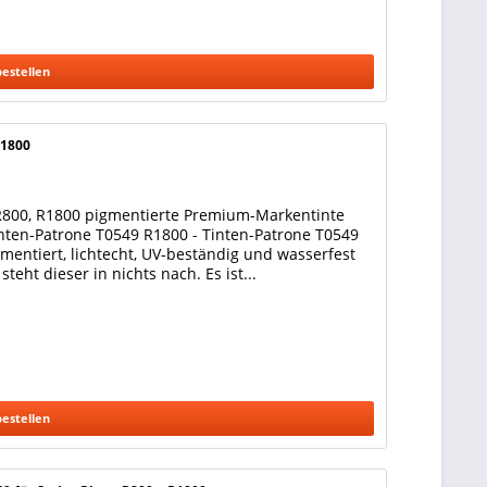
bestellen
R1800
 R800, R1800 pigmentierte Premium-Markentinte
inten-Patrone T0549 R1800 - Tinten-Patrone T0549
gmentiert, lichtecht, UV-beständig und wasserfest
teht dieser in nichts nach. Es ist...
bestellen