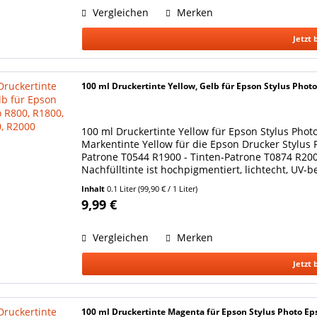
Vergleichen
Merken
Jetzt 
100 ml Druckertinte Yellow, Gelb für Epson Stylus Phot
100 ml Druckertinte Yellow für Epson Stylus Pho
Markentinte Yellow für die Epson Drucker Stylus 
Patrone T0544 R1900 - Tinten-Patrone T0874 R200
Nachfülltinte ist hochpigmentiert, lichtecht, UV-b
Inhalt
0.1 Liter
(99,90 € / 1 Liter)
9,99 €
Vergleichen
Merken
Jetzt 
100 ml Druckertinte Magenta für Epson Stylus Photo Ep