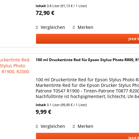
Inhalt
0.8 Liter
(91,13 € / 1 Liter)
72,90 €
Vergleichen
Merken
Jetzt 
100 ml Druckertinte Red für Epson Stylus Photo R800, R
100 ml Druckertinte Red für Epson Stylus Photo 
Markentinte Red für die Epson Drucker Stylus Pho
Patrone T0547 R1900 - Tinten-Patrone T0877 R200
Nachfülltinte ist hochpigmentiert, lichtecht, UV-b
Inhalt
0.1 Liter
(99,90 € / 1 Liter)
9,99 €
Vergleichen
Merken
Jetzt 