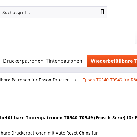
Druckerpatronen, Tintenpatronen
Wiederbefüllbare 
lbare Patronen für Epson Drucker
Epson T0540-T0549 für R8
befüllbare Tintenpatronen T0540-T0549 (Frosch-Serie) für 
lbare Druckerpatronen mit Auto Reset Chips für