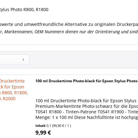
tylus Photo R800, R1800
iswerte und umweltfreundliche Alternative zu originalen Druckerp
er, Markennamen, OEM Nummern dienen nur der Orientierung und sind 
100 ml Druckertinte Photo-black für Epson Stylus Photo
100 ml Druckertinte Photo-black für Epson Stylus
Premium-Markentinte Photo-schwarz für die Epso
T0541 R1800 - Tinten-Patrone T0541 R1900 - Tint
Menge: 1 x 100 ml Diese Nachfülltinte ist hochpig
Inhalt
0.1
(99,90 € / 1 )
9,99 €