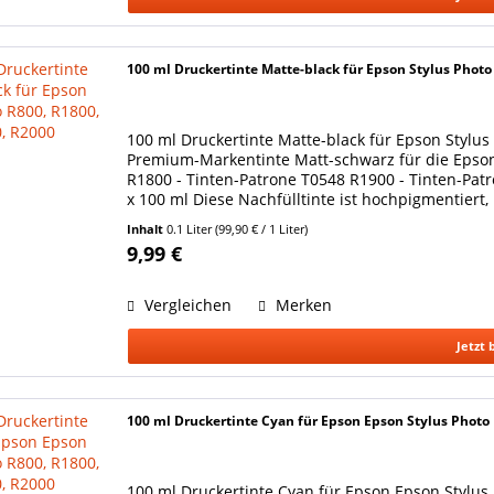
100 ml Druckertinte Matte-black für Epson Stylus Photo
100 ml Druckertinte Matte-black für Epson Stylus
Premium-Markentinte Matt-schwarz für die Epson
R1800 - Tinten-Patrone T0548 R1900 - Tinten-Pat
x 100 ml Diese Nachfülltinte ist hochpigmentiert,
Inhalt
0.1 Liter
(99,90 € / 1 Liter)
9,99 €
Vergleichen
Merken
Jetzt 
100 ml Druckertinte Cyan für Epson Epson Stylus Photo
100 ml Druckertinte Cyan für Epson Epson Stylus