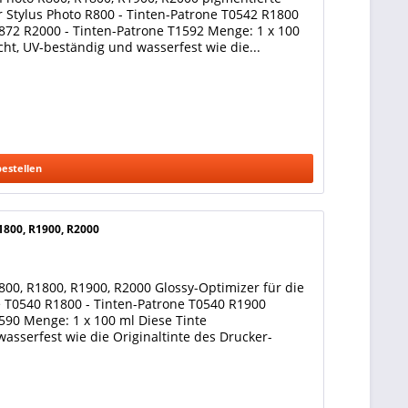
 Stylus Photo R800 - Tinten-Patrone T0542 R1800
0872 R2000 - Tinten-Patrone T1592 Menge: 1 x 100
echt, UV-beständig und wasserfest wie die...
bestellen
1800, R1900, R2000
800, R1800, R1900, R2000 Glossy-Optimizer für die
e T0540 R1800 - Tinten-Patrone T0540 R1900
590 Menge: 1 x 100 ml Diese Tinte
wasserfest wie die Originaltinte des Drucker-