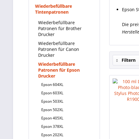
Wiederbefüllbare
Epson S
Tintenpatronen
Wiederbefüllbare
Die pre
Patronen für Brother
Herstell
Drucker
Wiederbefüllbare
Patronen für Canon
Drucker
Filtern
Wiederbefüllbare
Patronen für Epson
Drucker
Epson 604XL
Epson 603XL
Epson 503XL
Epson 502XL
Epson 405XL
Epson 378XL
Epson 202XL