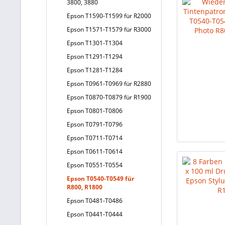
3800, 3880
Epson T1590-T1599 für R2000
Epson T1571-T1579 für R3000
Epson T1301-T1304
Epson T1291-T1294
Epson T1281-T1284
Epson T0961-T0969 für R2880
Epson T0870-T0879 für R1900
Epson T0801-T0806
Epson T0791-T0796
Epson T0711-T0714
Epson T0611-T0614
Epson T0551-T0554
Epson T0540-T0549 für
R800, R1800
Epson T0481-T0486
Epson T0441-T0444