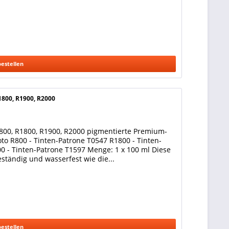
bestellen
1800, R1900, R2000
R800, R1800, R1900, R2000 pigmentierte Premium-
to R800 - Tinten-Patrone T0547 R1800 - Tinten-
0 - Tinten-Patrone T1597 Menge: 1 x 100 ml Diese
eständig und wasserfest wie die...
bestellen