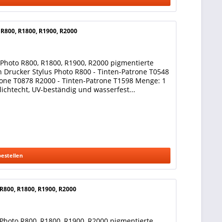
 R800, R1800, R1900, R2000
 Photo R800, R1800, R1900, R2000 pigmentierte
 Drucker Stylus Photo R800 - Tinten-Patrone T0548
rone T0878 R2000 - Tinten-Patrone T1598 Menge: 1
 lichtecht, UV-beständig und wasserfest...
bestellen
 R800, R1800, R1900, R2000
 Photo R800, R1800, R1900, R2000 pigmentierte