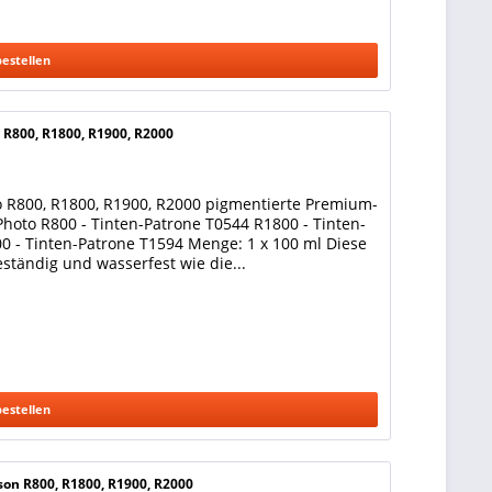
bestellen
o R800, R1800, R1900, R2000
to R800, R1800, R1900, R2000 pigmentierte Premium-
Photo R800 - Tinten-Patrone T0544 R1800 - Tinten-
0 - Tinten-Patrone T1594 Menge: 1 x 100 ml Diese
eständig und wasserfest wie die...
bestellen
son R800, R1800, R1900, R2000