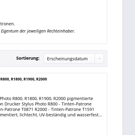
atronen.
Eigentum der jeweiligen Rechteinhaber.
Sortierung:
 R800, R1800, R1900, R2000
 Photo R800, R1800, R1900, R2000 pigmentierte
n Drucker Stylus Photo R800 - Tinten-Patrone
en-Patrone T0871 R2000 - Tinten-Patrone T1591
mentiert, lichtecht, UV-beständig und wasserfest...