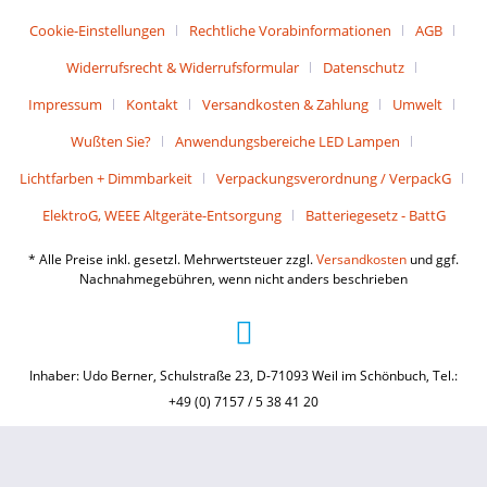
Cookie-Einstellungen
Rechtliche Vorabinformationen
AGB
Widerrufsrecht & Widerrufsformular
Datenschutz
Impressum
Kontakt
Versandkosten & Zahlung
Umwelt
Wußten Sie?
Anwendungsbereiche LED Lampen
Lichtfarben + Dimmbarkeit
Verpackungsverordnung / VerpackG
ElektroG, WEEE Altgeräte-Entsorgung
Batteriegesetz - BattG
* Alle Preise inkl. gesetzl. Mehrwertsteuer zzgl.
Versandkosten
und ggf.
Nachnahmegebühren, wenn nicht anders beschrieben
Inhaber: Udo Berner, Schulstraße 23, D-71093 Weil im Schönbuch, Tel.:
+49 (0) 7157 / 5 38 41 20