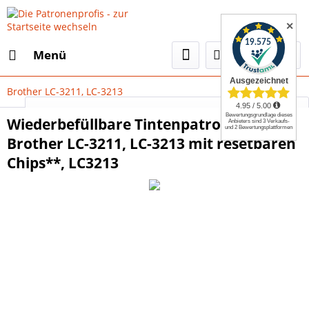
✕
Menü
Brother LC-3211, LC-3213
Select Language
▼
Wiederbefüllbare Tintenpatronen
Brother LC-3211, LC-3213 mit resetbaren
Chips**, LC3213