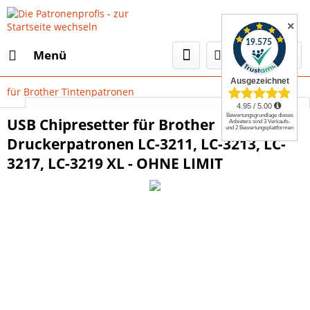
✕
Menü
für Brother Tintenpatronen
Select Language
▼
USB Chipresetter für Brother
Druckerpatronen LC-3211, LC-3213, LC-
3217, LC-3219 XL - OHNE LIMIT