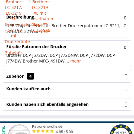
Beschreibung
USB Chip-Resetter für Brother Druckerpatronen LC-3211, LC-
3213, LC-3217,...
mehr
Für die Patronen der Drucker
Brother DCP-J572DW, DCP-J772DNW, DCP-J772DW, DCP-
J774DW Brother MFC-J491DW,...
mehr
Zubehör
4
Kunden kauften auch
Kunden haben sich ebenfalls angesehen