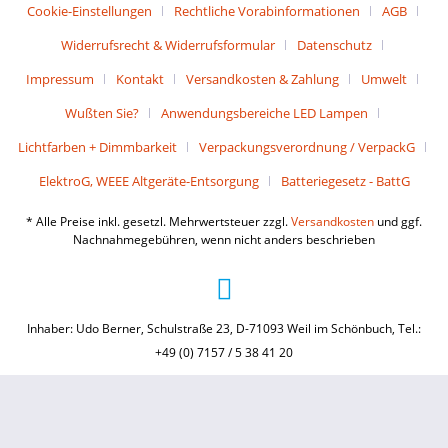
Cookie-Einstellungen
Rechtliche Vorabinformationen
AGB
Widerrufsrecht & Widerrufsformular
Datenschutz
Impressum
Kontakt
Versandkosten & Zahlung
Umwelt
Wußten Sie?
Anwendungsbereiche LED Lampen
Lichtfarben + Dimmbarkeit
Verpackungsverordnung / VerpackG
ElektroG, WEEE Altgeräte-Entsorgung
Batteriegesetz - BattG
* Alle Preise inkl. gesetzl. Mehrwertsteuer zzgl.
Versandkosten
und ggf.
Nachnahmegebühren, wenn nicht anders beschrieben
Inhaber: Udo Berner, Schulstraße 23, D-71093 Weil im Schönbuch, Tel.:
+49 (0) 7157 / 5 38 41 20