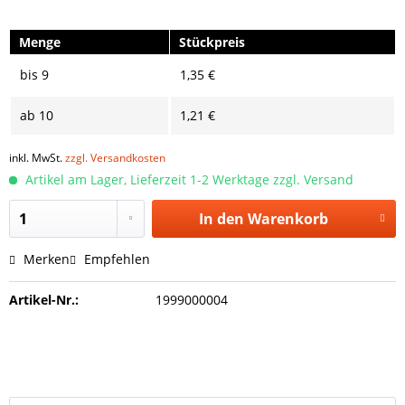
Menge
Stückpreis
bis
9
1,35 €
ab
10
1,21 €
inkl. MwSt.
zzgl. Versandkosten
Artikel am Lager, Lieferzeit 1-2 Werktage zzgl. Versand
In den
Warenkorb
Merken
Empfehlen
Artikel-Nr.:
1999000004