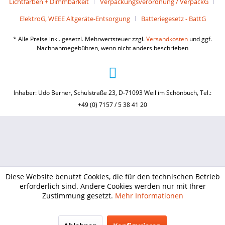
Lichtfarben + Dimmbarkeit
Verpackungsverordnung / VerpackG
ElektroG, WEEE Altgeräte-Entsorgung
Batteriegesetz - BattG
* Alle Preise inkl. gesetzl. Mehrwertsteuer zzgl.
Versandkosten
und ggf.
Nachnahmegebühren, wenn nicht anders beschrieben
Inhaber: Udo Berner, Schulstraße 23, D-71093 Weil im Schönbuch, Tel.:
+49 (0) 7157 / 5 38 41 20
Diese Website benutzt Cookies, die für den technischen Betrieb
erforderlich sind. Andere Cookies werden nur mit Ihrer
Zustimmung gesetzt.
Mehr Informationen