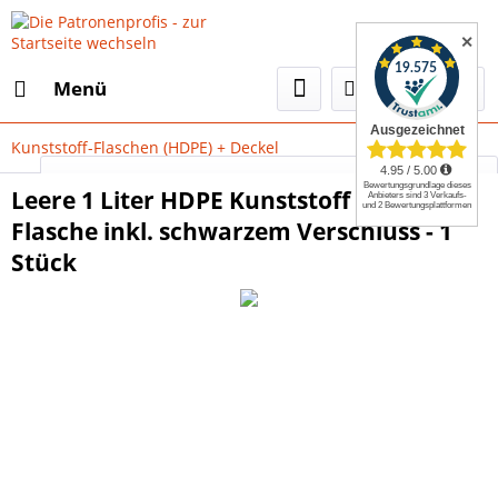
✕
Menü
Kunststoff-Flaschen (HDPE) + Deckel
Select Language
▼
Leere 1 Liter HDPE Kunststoff Vierkant-
Flasche inkl. schwarzem Verschluss - 1
Stück