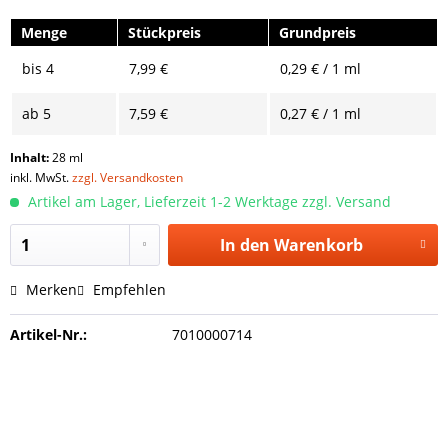
Menge
Stückpreis
Grundpreis
bis
4
7,99 €
0,29 € / 1 ml
ab
5
7,59 €
0,27 € / 1 ml
Inhalt:
28 ml
inkl. MwSt.
zzgl. Versandkosten
Artikel am Lager, Lieferzeit 1-2 Werktage zzgl. Versand
In den
Warenkorb
Merken
Empfehlen
Artikel-Nr.:
7010000714