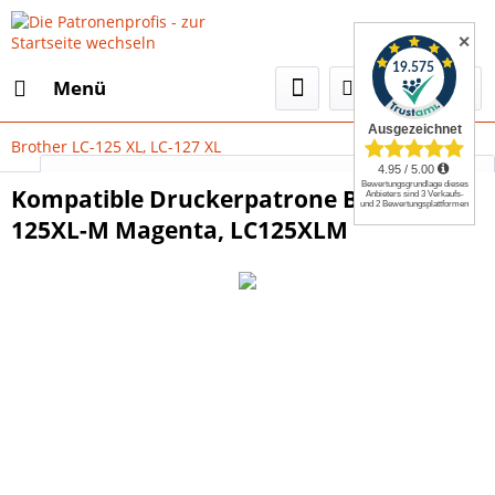
✕
Menü
Brother LC-125 XL, LC-127 XL
Select Language
▼
Kompatible Druckerpatrone Brother LC-
125XL-M Magenta, LC125XLM