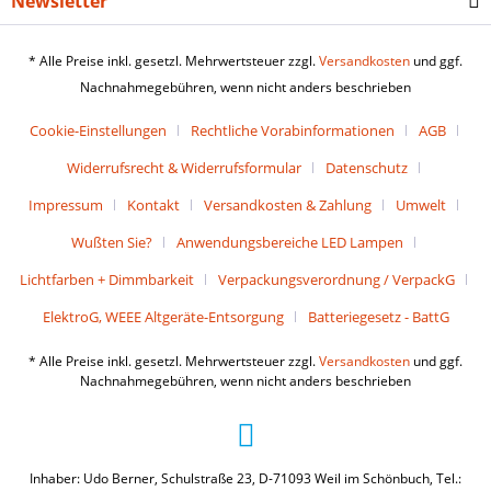
Newsletter
* Alle Preise inkl. gesetzl. Mehrwertsteuer zzgl.
Versandkosten
und ggf.
Nachnahmegebühren, wenn nicht anders beschrieben
Cookie-Einstellungen
Rechtliche Vorabinformationen
AGB
Widerrufsrecht & Widerrufsformular
Datenschutz
Impressum
Kontakt
Versandkosten & Zahlung
Umwelt
Wußten Sie?
Anwendungsbereiche LED Lampen
Lichtfarben + Dimmbarkeit
Verpackungsverordnung / VerpackG
ElektroG, WEEE Altgeräte-Entsorgung
Batteriegesetz - BattG
* Alle Preise inkl. gesetzl. Mehrwertsteuer zzgl.
Versandkosten
und ggf.
Nachnahmegebühren, wenn nicht anders beschrieben
Inhaber: Udo Berner, Schulstraße 23, D-71093 Weil im Schönbuch, Tel.: