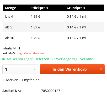
Menge
Stückpreis
Grundpreis
bis
4
1,99 €
0,14 € / 1 ml
ab
5
1,89 €
0,14 € / 1 ml
ab
10
1,79 €
0,13 € / 1 ml
Inhalt:
14 ml
inkl. MwSt.
zzgl. Versandkosten
Artikel am Lager, Lieferzeit 1-2 Werktage zzgl. Versand
In den
Warenkorb
Merken
Empfehlen
Artikel-Nr.:
7050000127