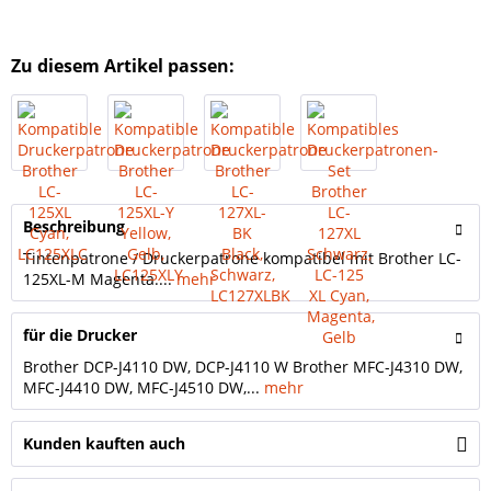
Zu diesem Artikel passen:
Beschreibung
Tintenpatrone / Druckerpatrone kompatibel mit Brother LC-
125XL-M Magenta....
mehr
für die Drucker
Brother DCP-J4110 DW, DCP-J4110 W Brother MFC-J4310 DW,
MFC-J4410 DW, MFC-J4510 DW,...
mehr
Kunden kauften auch