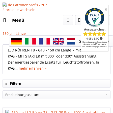
✕
Menü
150 cm Länge
Select Language
▼
LED RÖHREN T8 - G13 - 150 cm Länge - mit Starter FÜR
KVG - MIT STARTER mit 300° oder 330° Ausstrahlung.
Der energiesparende Ersatz für Leuchtstoffröhren. In
KVG...
mehr erfahren »
Filtern