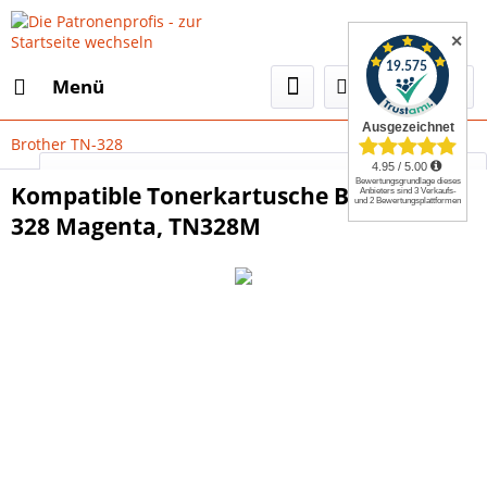
✕
Menü
Brother TN-328
Select Language
▼
Kompatible Tonerkartusche Brother TN-
328 Magenta, TN328M