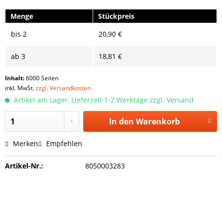
Menge
Stückpreis
bis
2
20,90 €
ab
3
18,81 €
Inhalt:
6000 Seiten
inkl. MwSt.
zzgl. Versandkosten
Artikel am Lager, Lieferzeit 1-2 Werktage zzgl. Versand
In den
Warenkorb
Merken
Empfehlen
Artikel-Nr.:
8050003283