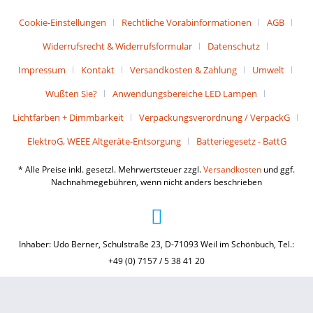
Cookie-Einstellungen
Rechtliche Vorabinformationen
AGB
Widerrufsrecht & Widerrufsformular
Datenschutz
Impressum
Kontakt
Versandkosten & Zahlung
Umwelt
Wußten Sie?
Anwendungsbereiche LED Lampen
Lichtfarben + Dimmbarkeit
Verpackungsverordnung / VerpackG
ElektroG, WEEE Altgeräte-Entsorgung
Batteriegesetz - BattG
* Alle Preise inkl. gesetzl. Mehrwertsteuer zzgl.
Versandkosten
und ggf.
Nachnahmegebühren, wenn nicht anders beschrieben
Inhaber: Udo Berner, Schulstraße 23, D-71093 Weil im Schönbuch, Tel.:
+49 (0) 7157 / 5 38 41 20