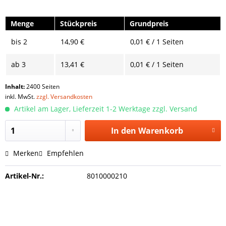
Menge
Stückpreis
Grundpreis
bis
2
14,90 €
0,01 € / 1 Seiten
ab
3
13,41 €
0,01 € / 1 Seiten
Inhalt:
2400 Seiten
inkl. MwSt.
zzgl. Versandkosten
Artikel am Lager, Lieferzeit 1-2 Werktage zzgl. Versand
In den
Warenkorb
Merken
Empfehlen
Artikel-Nr.:
8010000210