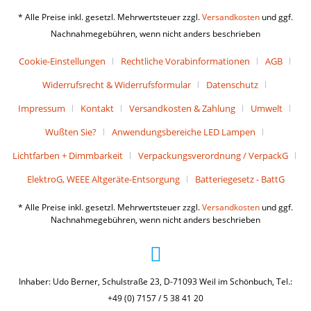
* Alle Preise inkl. gesetzl. Mehrwertsteuer zzgl.
Versandkosten
und ggf.
Nachnahmegebühren, wenn nicht anders beschrieben
Cookie-Einstellungen
Rechtliche Vorabinformationen
AGB
Widerrufsrecht & Widerrufsformular
Datenschutz
Impressum
Kontakt
Versandkosten & Zahlung
Umwelt
Wußten Sie?
Anwendungsbereiche LED Lampen
Lichtfarben + Dimmbarkeit
Verpackungsverordnung / VerpackG
ElektroG, WEEE Altgeräte-Entsorgung
Batteriegesetz - BattG
* Alle Preise inkl. gesetzl. Mehrwertsteuer zzgl.
Versandkosten
und ggf.
Nachnahmegebühren, wenn nicht anders beschrieben
Inhaber: Udo Berner, Schulstraße 23, D-71093 Weil im Schönbuch, Tel.:
+49 (0) 7157 / 5 38 41 20