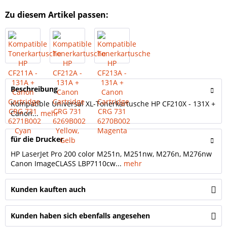
Zu diesem Artikel passen:
Beschreibung
Kompatible Universal XL-Tonerkartusche HP CF210X - 131X +
Canon...
mehr
für die Drucker
HP LaserJet Pro 200 color M251n, M251nw, M276n, M276nw
Canon ImageCLASS LBP7110cw...
mehr
Kunden kauften auch
Kunden haben sich ebenfalls angesehen