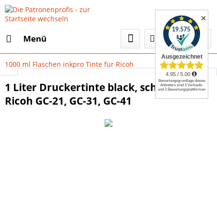
✕
Menü
1000 ml Flaschen inkpro Tinte für Ricoh
Select Language
▼
1 Liter Druckertinte black, schwarz für
Ricoh GC-21, GC-31, GC-41