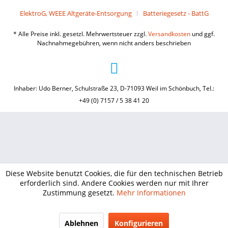
ElektroG, WEEE Altgeräte-Entsorgung
Batteriegesetz - BattG
* Alle Preise inkl. gesetzl. Mehrwertsteuer zzgl.
Versandkosten
und ggf.
Nachnahmegebühren, wenn nicht anders beschrieben
Inhaber: Udo Berner, Schulstraße 23, D-71093 Weil im Schönbuch, Tel.:
+49 (0) 7157 / 5 38 41 20
Diese Website benutzt Cookies, die für den technischen Betrieb
erforderlich sind. Andere Cookies werden nur mit Ihrer
Zustimmung gesetzt.
Mehr Informationen
Ablehnen
Konfigurieren