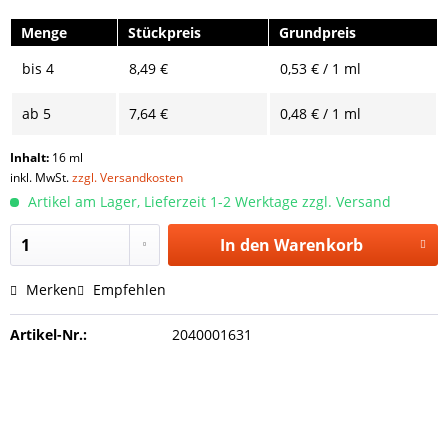
Menge
Stückpreis
Grundpreis
bis
4
8,49 €
0,53 € / 1 ml
ab
5
7,64 €
0,48 € / 1 ml
Inhalt:
16 ml
inkl. MwSt.
zzgl. Versandkosten
Artikel am Lager, Lieferzeit 1-2 Werktage zzgl. Versand
In den
Warenkorb
Merken
Empfehlen
Artikel-Nr.:
2040001631