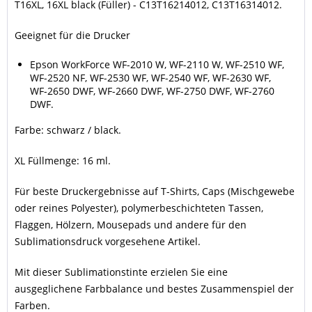
T16XL, 16XL black (Füller) - C13T16214012, C13T16314012.
Geeignet für die Drucker
Epson WorkForce WF-2010 W, WF-2110 W, WF-2510 WF,
WF-2520 NF, WF-2530 WF, WF-2540 WF, WF-2630 WF,
WF-2650 DWF, WF-2660 DWF, WF-2750 DWF, WF-2760
DWF.
Farbe: schwarz / black.
XL Füllmenge: 16 ml.
Für beste Druckergebnisse auf T-Shirts, Caps (Mischgewebe
oder reines Polyester), polymerbeschichteten Tassen,
Flaggen, Hölzern, Mousepads und andere für den
Sublimationsdruck vorgesehene Artikel.
Mit dieser Sublimationstinte erzielen Sie eine
ausgeglichene Farbbalance und bestes Zusammenspiel der
Farben.