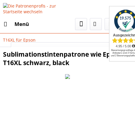
Menü
T16XL für Epson
Select Language
▼
Sublimationstintenpatrone wie Epson
T16XL schwarz, black