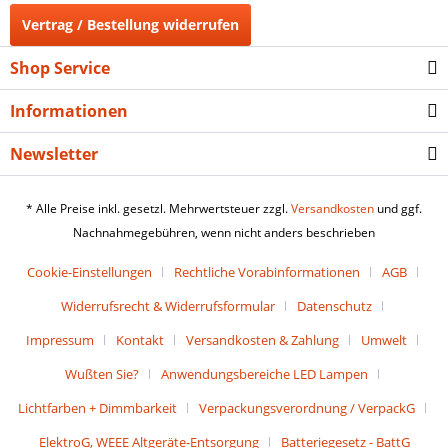
Vertrag / Bestellung widerrufen
Shop Service
Informationen
Newsletter
* Alle Preise inkl. gesetzl. Mehrwertsteuer zzgl.
Versandkosten
und ggf.
Nachnahmegebühren, wenn nicht anders beschrieben
Cookie-Einstellungen
Rechtliche Vorabinformationen
AGB
Widerrufsrecht & Widerrufsformular
Datenschutz
Impressum
Kontakt
Versandkosten & Zahlung
Umwelt
Wußten Sie?
Anwendungsbereiche LED Lampen
Lichtfarben + Dimmbarkeit
Verpackungsverordnung / VerpackG
ElektroG, WEEE Altgeräte-Entsorgung
Batteriegesetz - BattG