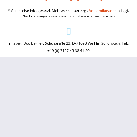
* Alle Preise inkl. gesetzl. Mehrwertsteuer zzgl.
Versandkosten
und ggf.
Nachnahmegebühren, wenn nicht anders beschrieben
Inhaber: Udo Berner, Schulstraße 23, D-71093 Weil im Schönbuch, Tel.:
+49 (0) 7157 / 5 38 41 20