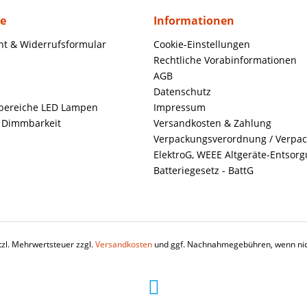
ce
Informationen
ht & Widerrufsformular
Cookie-Einstellungen
Rechtliche Vorabinformationen
AGB
Datenschutz
ereiche LED Lampen
Impressum
+ Dimmbarkeit
Versandkosten & Zahlung
Verpackungsverordnung / Verpa
ElektroG, WEEE Altgeräte-Entsor
Batteriegesetz - BattG
etzl. Mehrwertsteuer zzgl.
Versandkosten
und ggf. Nachnahmegebühren, wenn nic