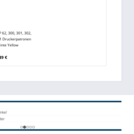
P 62, 300, 301, 302,
01 Druckerpatronen
Tinte Yellow
49 €