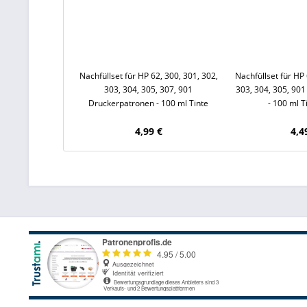
Nachfüllset für HP 62, 300, 301, 302,
Nachfüllset für HP 
303, 304, 305, 307, 901
303, 304, 305, 90
Druckerpatronen - 100 ml Tinte
- 100 ml T
Black
4,99 €
4,4