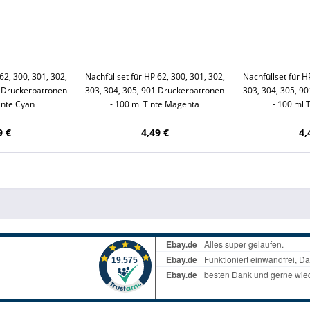
62, 300, 301, 302,
Nachfüllset für HP 62, 300, 301, 302,
Nachfüllset für H
1 Druckerpatronen
303, 304, 305, 901 Druckerpatronen
303, 304, 305, 9
inte Cyan
- 100 ml Tinte Magenta
- 100 ml 
9 €
4,49 €
4,