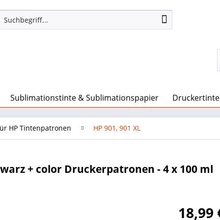
Sublimationstinte & Sublimationspapier
Druckertinte
für HP Tintenpatronen
HP 901, 901 XL
hwarz + color Druckerpatronen - 4 x 100 ml
18,99 