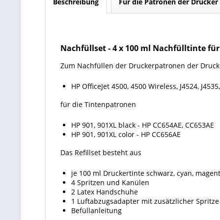
Beschreibung
Für die Patronen der Drucker
Nachfüllset
-
4 x 100 ml Nachfülltinte fü
Zum Nachfüllen der Druckerpatronen der Druc
HP OfficeJet 4500, 4500 Wireless, J4524, J4535, 
für die Tintenpatronen
HP 901, 901XL black - HP CC654AE, CC653AE
HP 901, 901XL color - HP CC656AE
Das Refillset besteht aus
je 100 ml Druckertinte schwarz, cyan, magent
4 Spritzen und Kanülen
2 Latex Handschuhe
1 Luftabzugsadapter mit zusätzlicher Spritze
Befüllanleitung