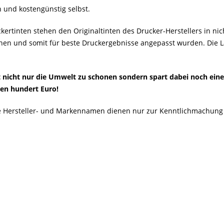
h und kostengünstig selbst.
ertinten stehen den Originaltinten des Drucker-Herstellers in nich
en und somit für beste Druckergebnisse angepasst wurden. Die Lage
ft nicht nur die Umwelt zu schonen sondern spart dabei noch ein
ren hundert Euro!
Alle Hersteller- und Markennamen dienen nur zur Kenntlichmachung