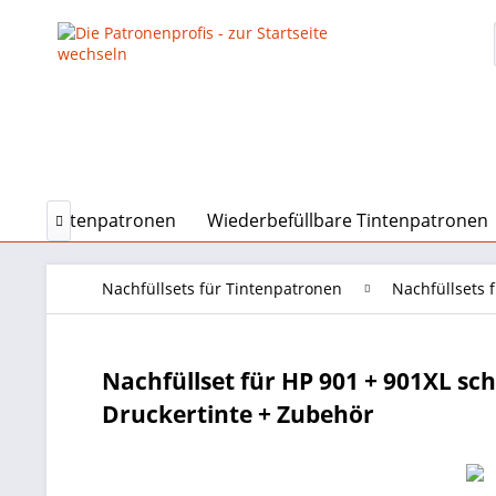
onen, Tintenpatronen
Wiederbefüllbare Tintenpatronen

Nachfüllsets für Tintenpatronen
Nachfüllsets 
Nachfüllset für HP 901 + 901XL sc
Druckertinte + Zubehör