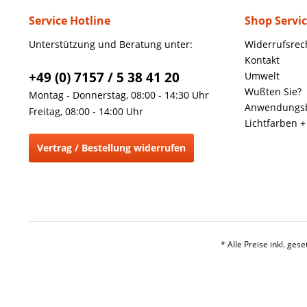
Service Hotline
Shop Servi
Unterstützung und Beratung unter:
Widerrufsrec
Kontakt
+49 (0) 7157 / 5 38 41 20
Umwelt
Wußten Sie?
Montag - Donnerstag, 08:00 - 14:30 Uhr
Anwendungsb
Freitag, 08:00 - 14:00 Uhr
Lichtfarben 
Vertrag / Bestellung widerrufen
* Alle Preise inkl. ges