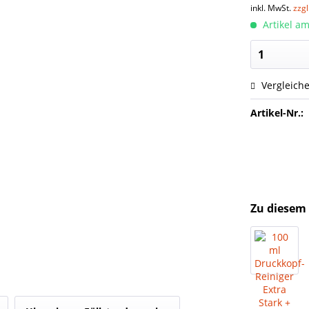
inkl. MwSt.
zzg
Artikel am
Vergleich
Artikel-Nr.:
Zu diesem 