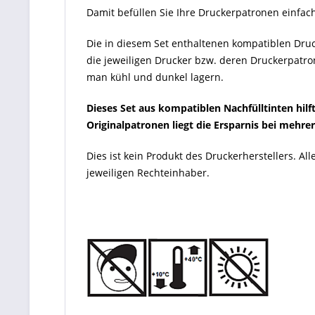
Damit befüllen Sie Ihre Druckerpatronen einfac
Die in diesem Set enthaltenen kompatiblen Druck
die jeweiligen Drucker bzw. deren Druckerpatron
man kühl und dunkel lagern.
Dieses Set aus kompatiblen Nachfülltinten hil
Originalpatronen liegt die Ersparnis bei mehre
Dies ist kein Produkt des Druckerherstellers. 
jeweiligen Rechteinhaber.