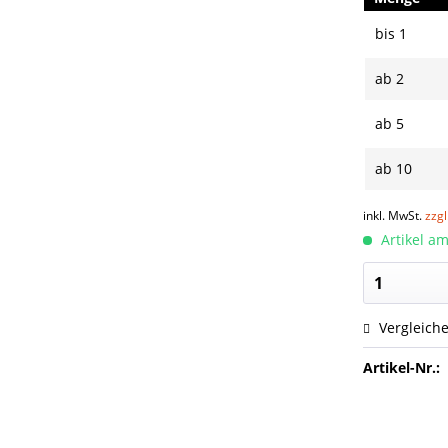
bis
1
ab
2
ab
5
ab
10
inkl. MwSt.
zzg
Artikel am
Vergleich
Artikel-Nr.: