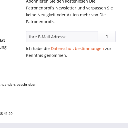
Abonnieren Sie den kostenlosen Die
Patronenprofis Newsletter und verpassen Sie
keine Neuigkeit oder Aktion mehr von Die
Patronenprofis.
ckG
gung
Ich habe die
Datenschutzbestimmungen
zur
Kenntnis genommen.
ht anders beschrieben
38 41 20