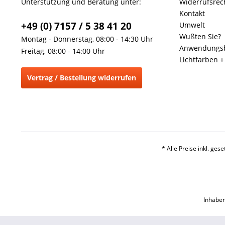
Unterstützung und Beratung unter:
Widerrufsrec
Kontakt
+49 (0) 7157 / 5 38 41 20
Umwelt
Wußten Sie?
Montag - Donnerstag, 08:00 - 14:30 Uhr
Anwendungsb
Freitag, 08:00 - 14:00 Uhr
Lichtfarben 
Vertrag / Bestellung widerrufen
* Alle Preise inkl. ges
Inhaber