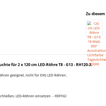
Zu diesem 
hte für 2 x 120 cm LED-Röhre T8 - G13 - RH120-2.
öhren geeignet, nicht für EVG LED Röhren.
hließen, LED-Röhren einsetzen - FERTIG!