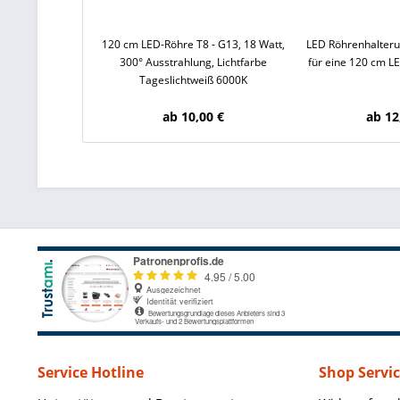
120 cm LED-Röhre T8 - G13, 18 Watt,
LED Röhrenhalteru
300° Ausstrahlung, Lichtfarbe
für eine 120 cm L
Tageslichtweiß 6000K
ab 10,00 €
ab 12
Service Hotline
Shop Servi