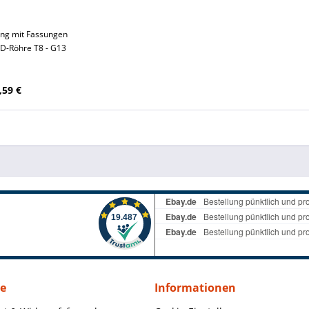
ng mit Fassungen
ED-Röhre T8 - G13
,59 €
ce
Informationen