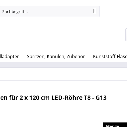
lladapter
Spritzen, Kanülen, Zubehör
Kunststoff-Flas
n für 2 x 120 cm LED-Röhre T8 - G13
Menge