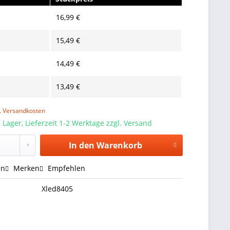
16,99 €
15,49 €
14,49 €
13,49 €
l. Versandkosten
 Lager, Lieferzeit 1-2 Werktage zzgl. Versand
In den
Warenkorb
en
Merken
Empfehlen
Xled8405