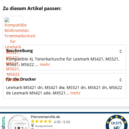
Zu diesem Artikel passen:
Beschreibung
Kompatible XL Tonerkartusche für Lexmark MS421, MS521,
MS621, MS622 ...
mehr
für die Drucker
Lexmark MS421 dn, MS421 dw, MS521 dn, MS621 dn, MS622
de Lexmark MX421 ade, MX521...
mehr