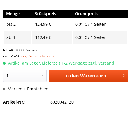
Menge
Stückpreis
Grundpreis
bis
2
124,99 €
0,01 € / 1 Seiten
ab
3
112,49 €
0,01 € / 1 Seiten
Inhalt:
20000 Seiten
inkl. MwSt.
zzgl. Versandkosten
Artikel am Lager, Lieferzeit 1-2 Werktage zzgl. Versand
In den
Warenkorb
Merken
Empfehlen
Artikel-Nr.:
8020042120