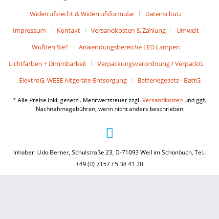
Widerrufsrecht & Widerrufsformular
Datenschutz
Impressum
Kontakt
Versandkosten & Zahlung
Umwelt
Wußten Sie?
Anwendungsbereiche LED Lampen
Lichtfarben + Dimmbarkeit
Verpackungsverordnung / VerpackG
ElektroG, WEEE Altgeräte-Entsorgung
Batteriegesetz - BattG
* Alle Preise inkl. gesetzl. Mehrwertsteuer zzgl.
Versandkosten
und ggf.
Nachnahmegebühren, wenn nicht anders beschrieben
Inhaber: Udo Berner, Schulstraße 23, D-71093 Weil im Schönbuch, Tel.:
+49 (0) 7157 / 5 38 41 20