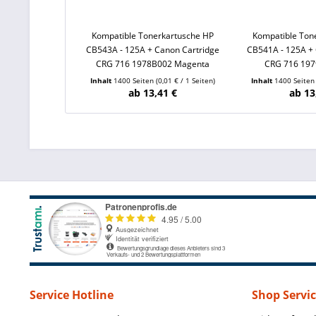
Kompatible Tonerkartusche HP
Kompatible Ton
CB543A - 125A + Canon Cartridge
CB541A - 125A + 
CRG 716 1978B002 Magenta
CRG 716 197
Inhalt
1400 Seiten
(0,01 € / 1 Seiten)
Inhalt
1400 Seite
ab 13,41 €
ab 13
Service Hotline
Shop Servi