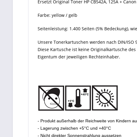
Ersetzt Original Toner HP CB542A, 125A + Canon
Farbe: yellow / gelb
Seitenleistung: 1.400 Seiten (5% Bedeckung), w
Unsere Tonerkartuschen werden nach DIN/ISO 9
Diese Kartusche ist keine Originalkartusche de
Eigentum der jeweiligen Rechteinhaber.
- Produkt außerhalb der Reichweite von Kindern a
- Lagerung zwischen +5°C und +40°C
- Nicht direkter Sonnenstrahlung aussetzen