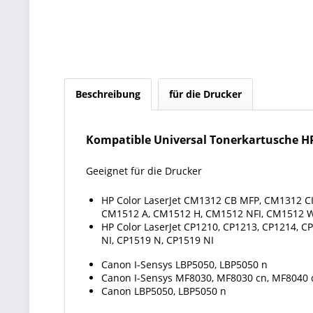
Beschreibung
für die Drucker
Kompatible Universal Tonerkartusche HP
Geeignet für die Drucker
HP Color LaserJet CM1312 CB MFP, CM1312 
CM1512 A, CM1512 H, CM1512 NFI, CM1512 
HP Color LaserJet CP1210, CP1213, CP1214, C
NI, CP1519 N, CP1519 NI
Canon I-Sensys LBP5050, LBP5050 n
Canon I-Sensys MF8030, MF8030 cn, MF8040 
Canon LBP5050, LBP5050 n