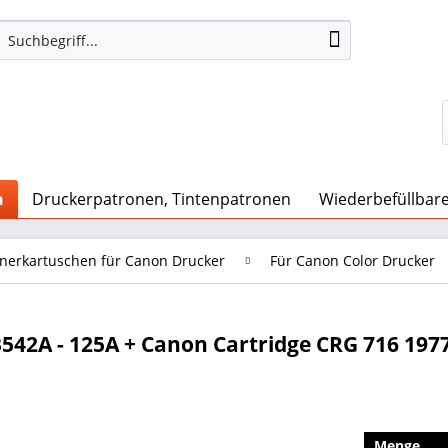
n
Druckerpatronen, Tintenpatronen
Wiederbefüllbar
nerkartuschen für Canon Drucker
Für Canon Color Drucker
542A - 125A + Canon Cartridge CRG 716 197
Menge