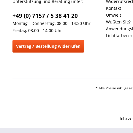
Unterstützung und Beratung unter:
Widerrufsrec
Kontakt
+49 (0) 7157 / 5 38 41 20
Umwelt
Wußten Sie?
Montag - Donnerstag, 08:00 - 14:30 Uhr
Anwendungsb
Freitag, 08:00 - 14:00 Uhr
Lichtfarben 
Vertrag / Bestellung widerrufen
* Alle Preise inkl. ges
Inhaber