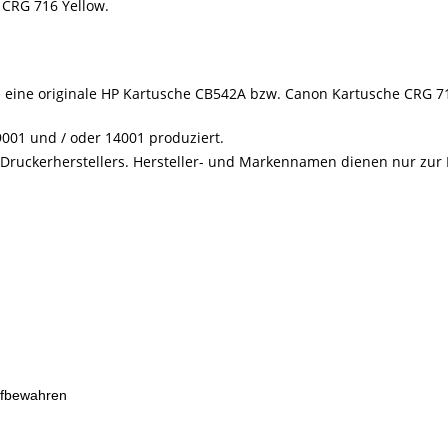
 CRG 716 Yellow.
ie eine originale HP Kartusche CB542A bzw. Canon Kartusche CRG 7
001 und / oder 14001 produziert.
s Druckerherstellers. Hersteller- und Markennamen dienen nur zur
ufbewahren