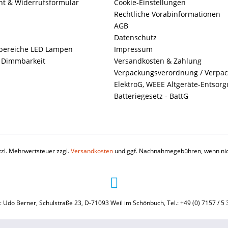
ht & Widerrufsformular
Cookie-Einstellungen
Rechtliche Vorabinformationen
AGB
Datenschutz
ereiche LED Lampen
Impressum
+ Dimmbarkeit
Versandkosten & Zahlung
Verpackungsverordnung / Verpa
ElektroG, WEEE Altgeräte-Entsor
Batteriegesetz - BattG
etzl. Mehrwertsteuer zzgl.
Versandkosten
und ggf. Nachnahmegebühren, wenn nic
: Udo Berner, Schulstraße 23, D-71093 Weil im Schönbuch, Tel.: +49 (0) 7157 / 5 