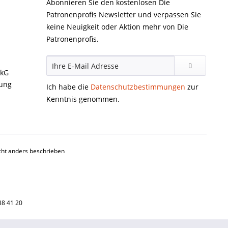
Abonnieren Sie den kostenlosen Die
Patronenprofis Newsletter und verpassen Sie
keine Neuigkeit oder Aktion mehr von Die
Patronenprofis.
ckG
gung
Ich habe die
Datenschutzbestimmungen
zur
Kenntnis genommen.
ht anders beschrieben
38 41 20