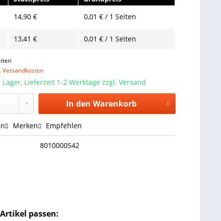
14,90 €
0,01 € / 1 Seiten
13,41 €
0,01 € / 1 Seiten
iten
l. Versandkosten
 Lager, Lieferzeit 1-2 Werktage zzgl. Versand
In den
Warenkorb
en
Merken
Empfehlen
8010000542
Artikel passen: