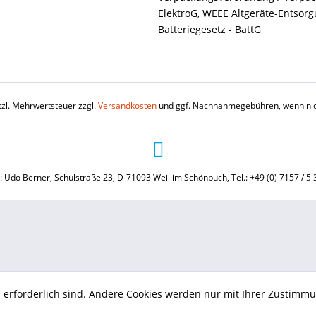
ElektroG, WEEE Altgeräte-Entsor
Batteriegesetz - BattG
etzl. Mehrwertsteuer zzgl.
Versandkosten
und ggf. Nachnahmegebühren, wenn nic
: Udo Berner, Schulstraße 23, D-71093 Weil im Schönbuch, Tel.: +49 (0) 7157 / 5 
b erforderlich sind. Andere Cookies werden nur mit Ihrer Zustimmu