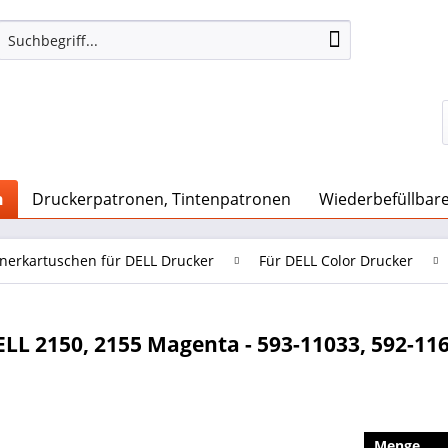
n
Druckerpatronen, Tintenpatronen
Wiederbefüllbar
nerkartuschen für DELL Drucker
Für DELL Color Drucker
LL 2150, 2155 Magenta - 593-11033, 592-11
Menge