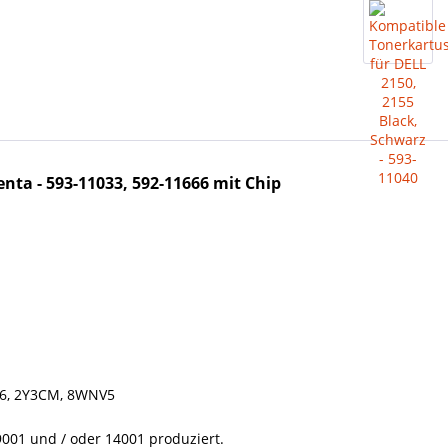
nta - 593-11033, 592-11666
mit Chip
666, 2Y3CM, 8WNV5
001 und / oder 14001 produziert.