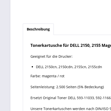
Beschreibung
Tonerkartusche für DELL 2150, 2155 Mage
Geeignet für die Drucker:
DELL 2150cn, 2150cdn, 2155cn, 2155cdn
Farbe: magenta / rot
Seitenleistung: 2.500 Seiten (5% Bedeckung)
Ersetzt Original Toner DELL 593-11033, 592-11
Unsere Tonerkartuschen werden nach DIN/ISO 9