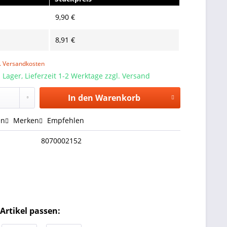
9,90 €
8,91 €
l. Versandkosten
 Lager, Lieferzeit 1-2 Werktage zzgl. Versand
In den
Warenkorb
en
Merken
Empfehlen
8070002152
Artikel passen: