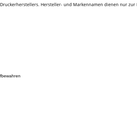
s Druckerherstellers. Hersteller- und Markennamen dienen nur zur
ufbewahren