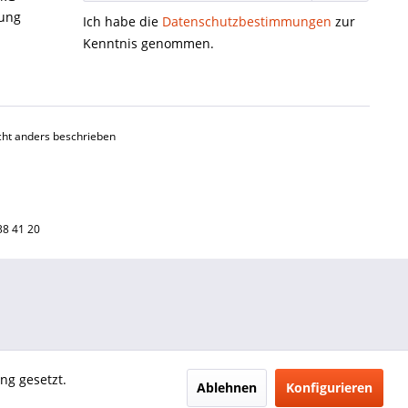
gung
Ich habe die
Datenschutzbestimmungen
zur
Kenntnis genommen.
ht anders beschrieben
38 41 20
ng gesetzt.
Ablehnen
Konfigurieren