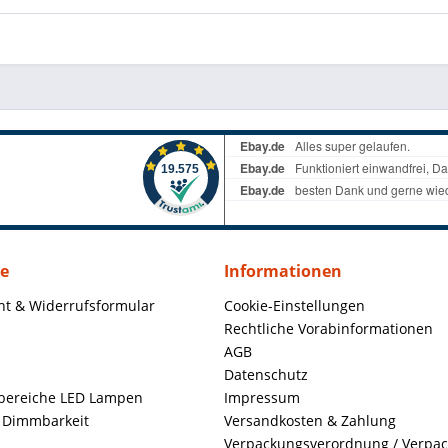
ce
Informationen
ht & Widerrufsformular
Cookie-Einstellungen
Rechtliche Vorabinformationen
AGB
Datenschutz
ereiche LED Lampen
Impressum
+ Dimmbarkeit
Versandkosten & Zahlung
Verpackungsverordnung / Verpa