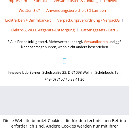
Impressum
Kontakt
Versandkosten & Zahlung
Umwelt
Wußten Sie?
Anwendungsbereiche LED Lampen
Lichtfarben + Dimmbarkeit
Verpackungsverordnung / VerpackG
ElektroG, WEEE Altgeräte-Entsorgung
Batteriegesetz - BattG
* Alle Preise inkl. gesetzl. Mehrwertsteuer zzgl.
Versandkosten
und ggf.
Nachnahmegebühren, wenn nicht anders beschrieben
Inhaber: Udo Berner, Schulstraße 23, D-71093 Weil im Schönbuch, Tel.:
+49 (0) 7157 / 5 38 41 20
Diese Website benutzt Cookies, die für den technischen Betrieb
erforderlich sind. Andere Cookies werden nur mit Ihrer