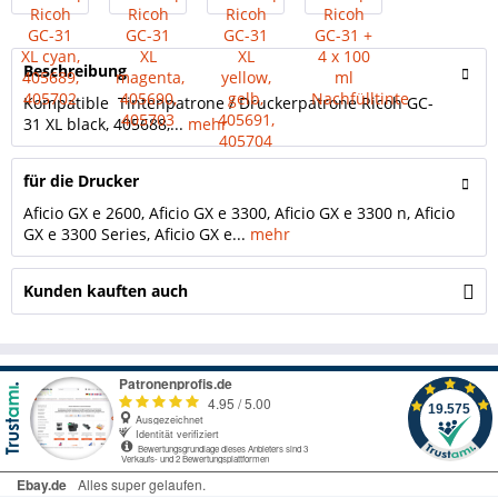
Beschreibung
Kompatible Tintenpatrone / Druckerpatrone Ricoh GC-
31 XL black, 405688,...
mehr
für die Drucker
Aficio GX e 2600, Aficio GX e 3300, Aficio GX e 3300 n, Aficio
GX e 3300 Series, Aficio GX e...
mehr
Kunden kauften auch