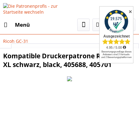
✕
Menü
Ricoh GC-31
Select Language
▼
Kompatible Druckerpatrone Ricoh GC-31
XL schwarz, black, 405688, 405701