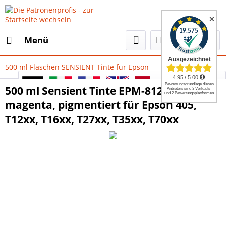
✕
Menü
500 ml Flaschen SENSIENT Tinte für Epson
Select Language
▼
500 ml Sensient Tinte EPM-8120
magenta, pigmentiert für Epson 405,
T12xx, T16xx, T27xx, T35xx, T70xx