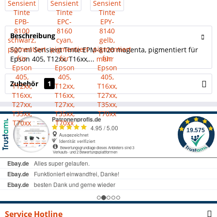
Beschreibung
500 ml Sensient Tinte EPM-8120 magenta, pigmentiert für
Epson 405, T12xx, T16xx,...
mehr
Zubehör
1
Service Hotline