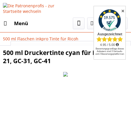
✕
Menü
500 ml Flaschen inkpro Tinte für Ricoh
Select Language
▼
500 ml Druckertinte cyan für Ricoh GC-
21, GC-31, GC-41