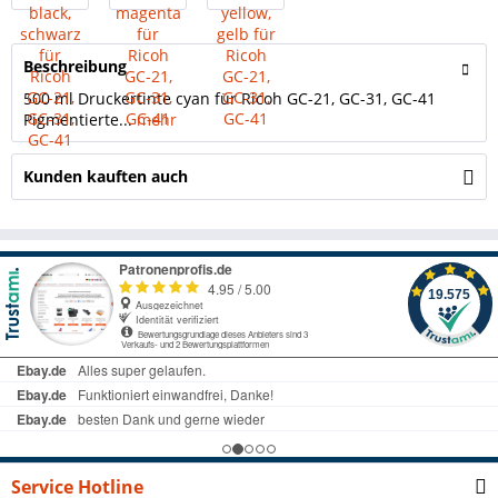
Beschreibung
500 ml Druckertinte cyan für Ricoh GC-21, GC-31, GC-41
Pigmentierte...
mehr
Kunden kauften auch
Service Hotline